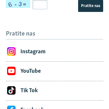
Pratite nas
Pratite nas
Instagram
YouTube
Tik Tok