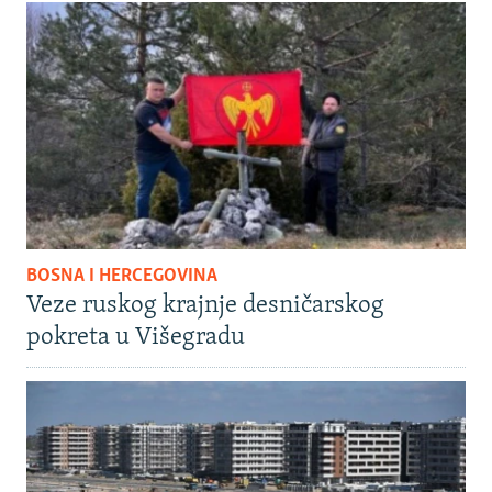
BOSNA I HERCEGOVINA
Veze ruskog krajnje desničarskog
pokreta u Višegradu