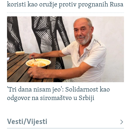
koristi kao oružje protiv prognanih Rusa
'Tri dana nisam jeo': Solidarnost kao
odgovor na siromaštvo u Srbiji
Vesti/Vijesti