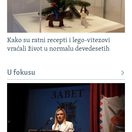
Kako su ratni recepti i lego-vitezovi
vraćali život u normalu devedesetih
U fokusu