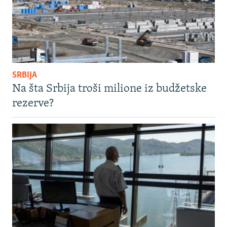
SRBIJA
Na šta Srbija troši milione iz budžetske
rezerve?