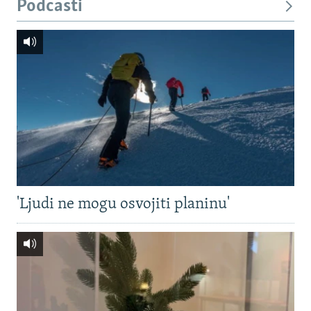
Podcasti
'Ljudi ne mogu osvojiti planinu'