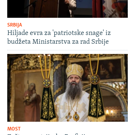
SRBIJA
Hiljade evra za 'patriotske snage' iz
budžeta Ministarstva za rad Srbije
MOST