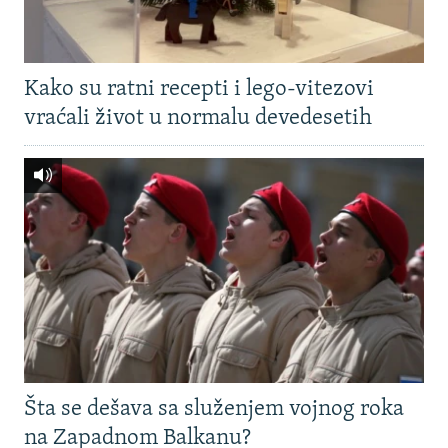
Kako su ratni recepti i lego-vitezovi
vraćali život u normalu devedesetih
Šta se dešava sa služenjem vojnog roka
na Zapadnom Balkanu?