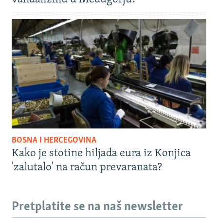
BOSNA I HERCEGOVINA
Kako je stotine hiljada eura iz Konjica
'zalutalo' na račun prevaranata?
Pretplatite se na naš newsletter