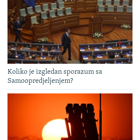
Koliko je izgledan sporazum sa
Samoopredjeljenjem?