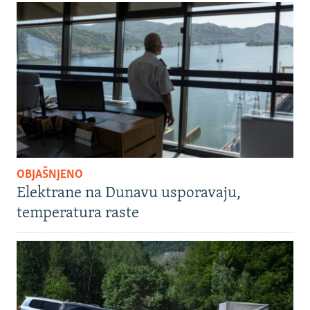
OBJAŠNJENO
Elektrane na Dunavu usporavaju,
temperatura raste