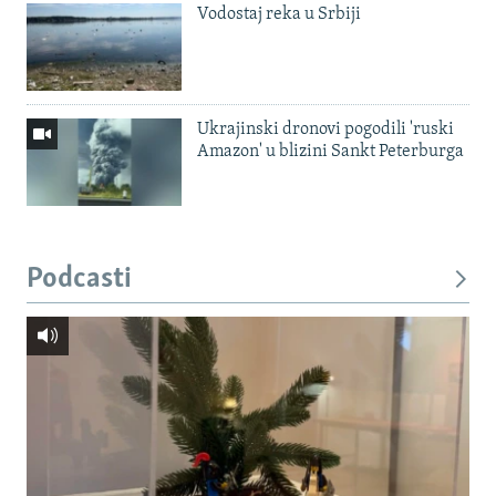
Vodostaj reka u Srbiji
Ukrajinski dronovi pogodili 'ruski
Amazon' u blizini Sankt Peterburga
Podcasti