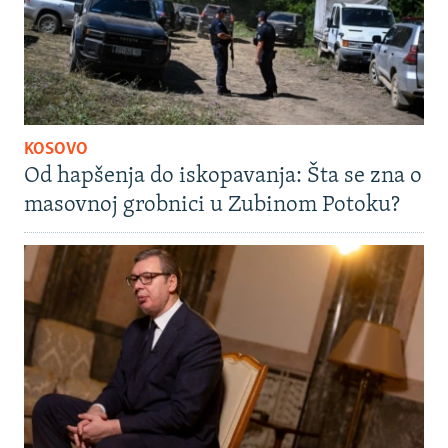
KOSOVO
Od hapšenja do iskopavanja: Šta se zna o
masovnoj grobnici u Zubinom Potoku?