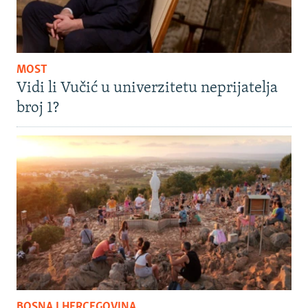
MOST
Vidi li Vučić u univerzitetu neprijatelja
broj 1?
BOSNA I HERCEGOVINA