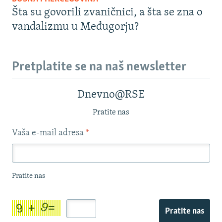
Šta su govorili zvaničnici, a šta se zna o
vandalizmu u Međugorju?
Pretplatite se na naš newsletter
Dnevno@RSE
Pratite nas
Vaša e-mail adresa
*
Pratite nas
Pratite nas