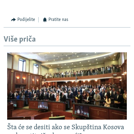
Podijelite
Pratite nas
Više priča
Šta će se desiti ako se Skupština Kosova