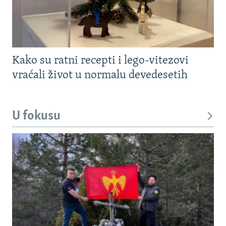
Kako su ratni recepti i lego-vitezovi
vraćali život u normalu devedesetih
U fokusu