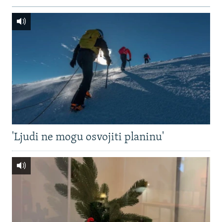
'Ljudi ne mogu osvojiti planinu'