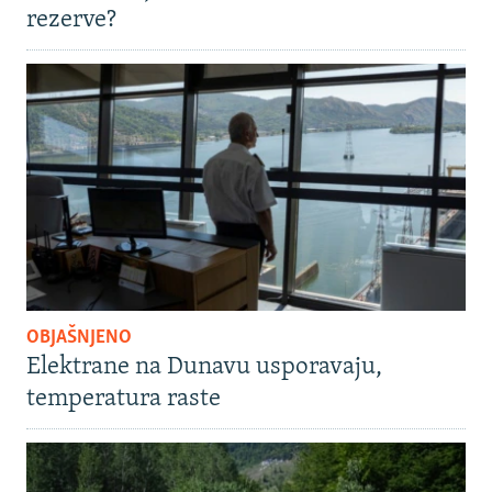
rezerve?
OBJAŠNJENO
Elektrane na Dunavu usporavaju,
temperatura raste