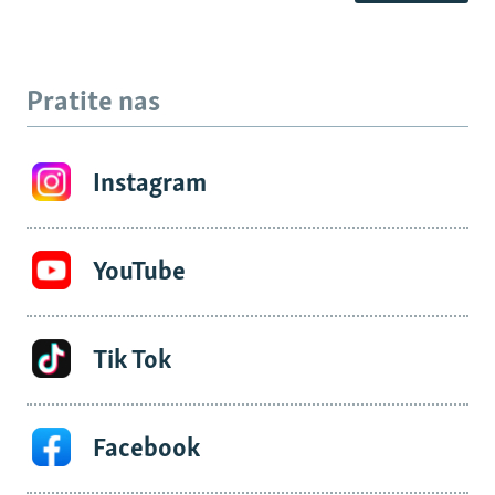
Pratite nas
Instagram
YouTube
Tik Tok
Facebook