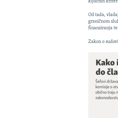
ključnih krite
Od tada, vlada
graničnom služ
finansiranja te
Zakon o sudovim