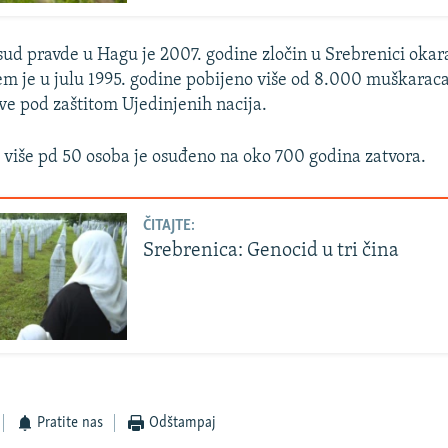
d pravde u Hagu je 2007. godine zločin u Srebrenici okar
em je u julu 1995. godine pobijeno više od 8.000 muškaraca 
ve pod zaštitom Ujedinjenih nacija.
, više pd 50 osoba je osuđeno na oko 700 godina zatvora.
ČITAJTE:
Srebrenica: Genocid u tri čina
Pratite nas
Odštampaj