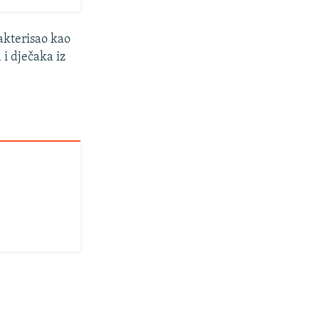
akterisao kao
i dječaka iz