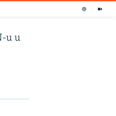
N-u u