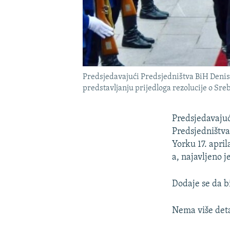
Predsjedavajući Predsjedništva BiH Denis 
predstavljanju prijedloga rezolucije o Sre
Predsjedavajuć
Predsjedništva
Yorku 17. apri
a, najavljeno j
Dodaje se da b
Nema više deta