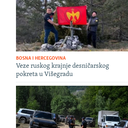
BOSNA I HERCEGOVINA
Veze ruskog krajnje desničarskog
pokreta u Višegradu