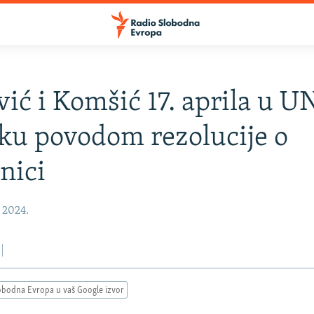
vić i Komšić 17. aprila u U
ku povodom rezolucije o
nici
, 2024.
obodna Evropa u vaš Google izvor