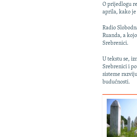
O prijedlogu re
aprila, kako je
Radio Slobodna
Ruanda, a kojo
Srebrenici.
U tekstu se, i
Srebrenici i p
sisteme razvij
budućnosti.