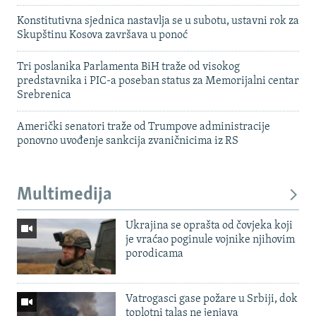
Konstitutivna sjednica nastavlja se u subotu, ustavni rok za
Skupštinu Kosova završava u ponoć
Tri poslanika Parlamenta BiH traže od visokog
predstavnika i PIC-a poseban status za Memorijalni centar
Srebrenica
Američki senatori traže od Trumpove administracije
ponovno uvođenje sankcija zvaničnicima iz RS
Multimedija
Ukrajina se oprašta od čovjeka koji
je vraćao poginule vojnike njihovim
porodicama
Vatrogasci gase požare u Srbiji, dok
toplotni talas ne jenjava