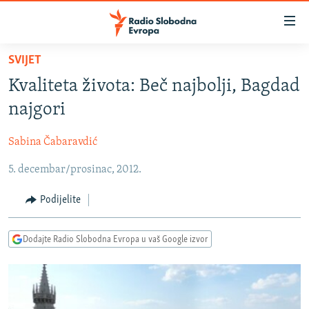
Dostupni
linkovi
Pređite
SVIJET
na
VIJESTI
Kvaliteta života: Beč najbolji, Bagdad
glavni
BOSNA I HERCEGOVINA
sadržaj
najgori
SRBIJA
Pređite
na
Sabina Čabaravdić
KOSOVO
glavnu
5. decembar/prosinac, 2012.
CRNA GORA
navigaciju
Pređite
VIZUELNO
Podijelite
na
PODCASTI
VIDEO
pretragu
Dodajte Radio Slobodna Evropa u vaš Google izvor
RAT U UKRAJINI
FOTOGALERIJE
KINA NA BALKANU
INFOGRAFIKE
RSE PRIČE IZ SVIJETA