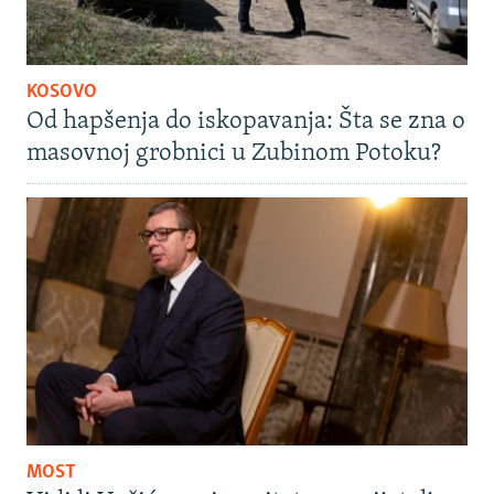
KOSOVO
Od hapšenja do iskopavanja: Šta se zna o
masovnoj grobnici u Zubinom Potoku?
MOST