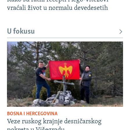
vraćali život u normalu devedesetih
U fokusu
BOSNA I HERCEGOVINA
Veze ruskog krajnje desničarskog