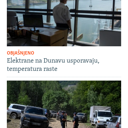
OBJAŠNJENO
Elektrane na Dunavu usporavaju,
temperatura raste