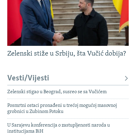
Zelenski stiže u Srbiju, šta Vučić dobija?
Vesti/Vijesti
Zelenski stigao u Beograd, susreo se sa Vučićem
Posmrtni ostaci pronađeni u trećoj mogućoj masovnoj
grobnici u Zubinom Potoku
U Sarajevu konferencija o zastupljenosti naroda u
institucijama BiH