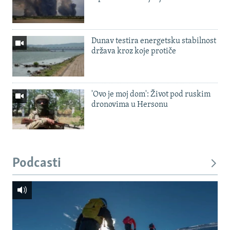
Dunav testira energetsku stabilnost
država kroz koje protiče
'Ovo je moj dom': Život pod ruskim
dronovima u Hersonu
Podcasti