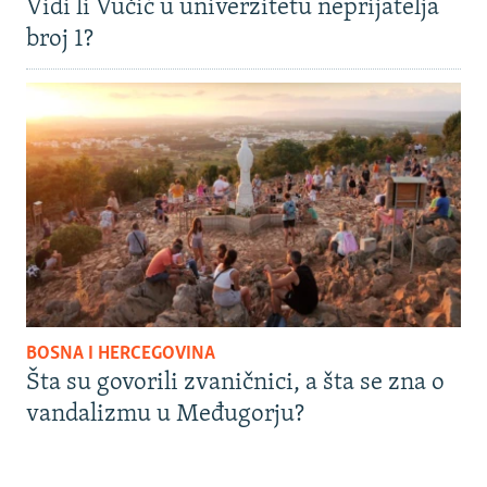
Vidi li Vučić u univerzitetu neprijatelja
broj 1?
BOSNA I HERCEGOVINA
Šta su govorili zvaničnici, a šta se zna o
vandalizmu u Međugorju?