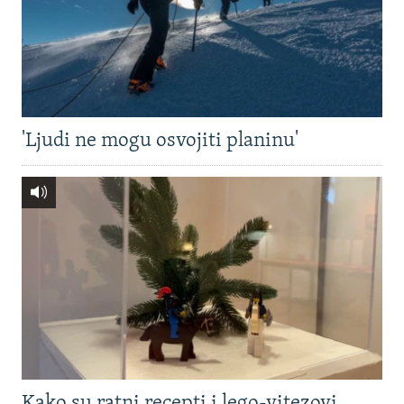
'Ljudi ne mogu osvojiti planinu'
Kako su ratni recepti i lego-vitezovi