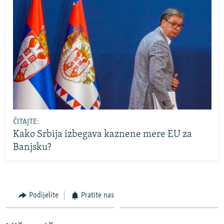
ČITAJTE:
Kako Srbija izbegava kaznene mere EU za
Banjsku?
Podijelite
Pratite nas