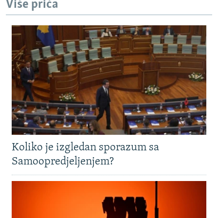
Više priča
Koliko je izgledan sporazum sa
Samoopredjeljenjem?