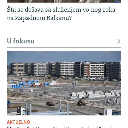
Šta se dešava sa služenjem vojnog roka
na Zapadnom Balkanu?
U fokusu
AKTUELNO