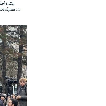
lade RS,
ijeljina ni