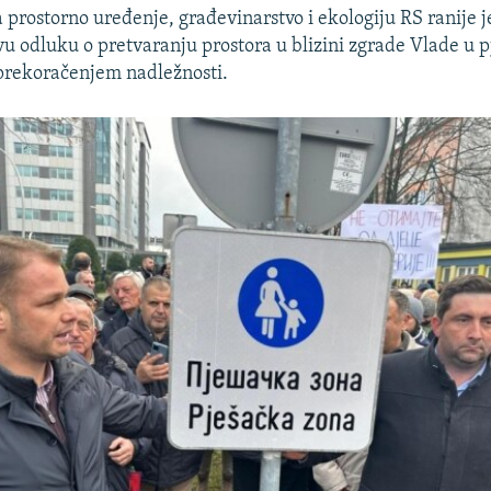
 prostorno uređenje, građevinarstvo i ekologiju RS ranije j
u odluku o pretvaranju prostora u blizini zgrade Vlade u 
 prekoračenjem nadležnosti.