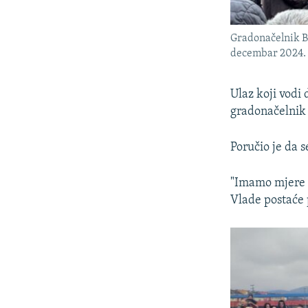
Gradonačelnik B
decembar 2024.
Ulaz koji vodi
gradonačelnik 
Poručio je da s
"Imamo mjere k
Vlade postaće 