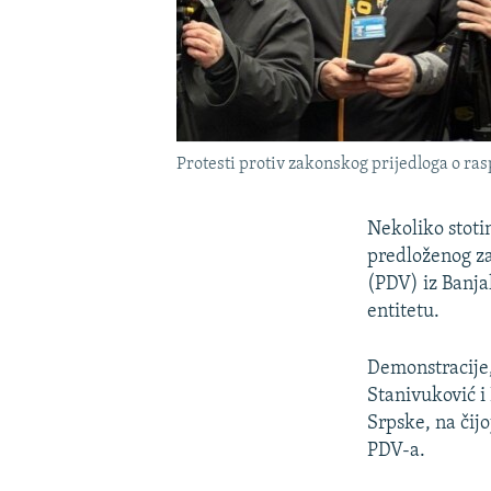
Protesti protiv zakonskog prijedloga o ra
Nekoliko stoti
predloženog za
(PDV) iz Banja
entitetu.
Demonstracije,
Stanivuković i
Srpske, na čijo
PDV-a.