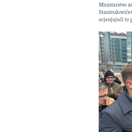
Ministarstvo za
Stanivukovićev
ocjenjujući to