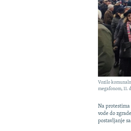
Vozilo komunaln
megafonom, 11. 
Na protestima 
vode do zgrade
postavljanje s