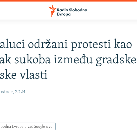
aluci održani protesti kao
ak sukoba između gradske
ske vlasti
osinac, 2024.
obodna Evropa u vaš Google izvor