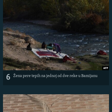
6
Žena pere tepih na jednoj od dve reke u Bamijanu