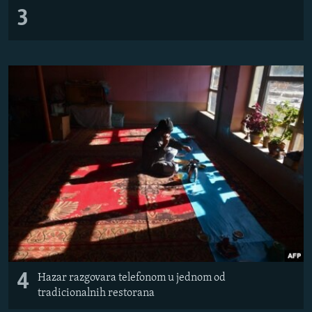
3
4
Hazar razgovara telefonom u jednom od
tradicionalnih restorana