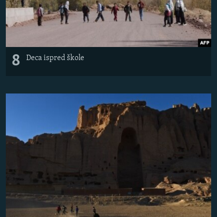
8
Deca ispred škole