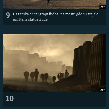
9
Hazarska deca igraju fudbal na mestu gde su stajale
uništene statue Bude
10