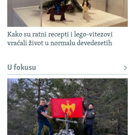
Kako su ratni recepti i lego-vitezovi
vraćali život u normalu devedesetih
U fokusu