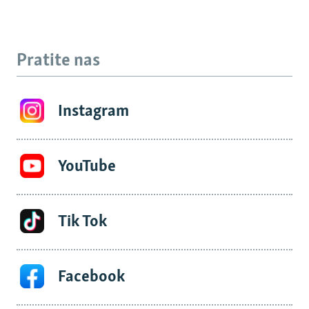
Pratite nas
Instagram
YouTube
Tik Tok
Facebook