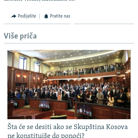
Podijelite
Pratite nas
Više priča
Šta će se desiti ako se Skupština Kosova
ne konstituiše do ponoći?