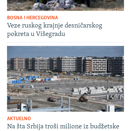
BOSNA I HERCEGOVINA
Veze ruskog krajnje desničarskog
pokreta u Višegradu
AKTUELNO
Na šta Srbija troši milione iz budžetske