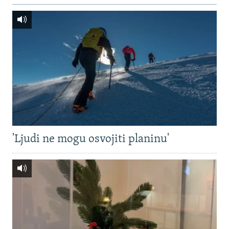
'Ljudi ne mogu osvojiti planinu'