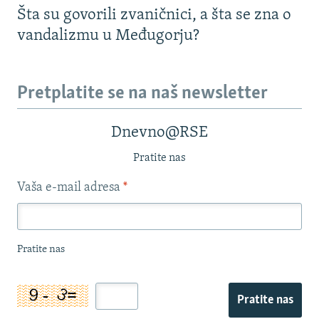
Šta su govorili zvaničnici, a šta se zna o
vandalizmu u Međugorju?
Pretplatite se na naš newsletter
Dnevno@RSE
Pratite nas
Vaša e-mail adresa
*
Pratite nas
Pratite nas