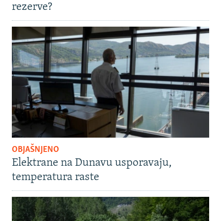
rezerve?
OBJAŠNJENO
Elektrane na Dunavu usporavaju,
temperatura raste