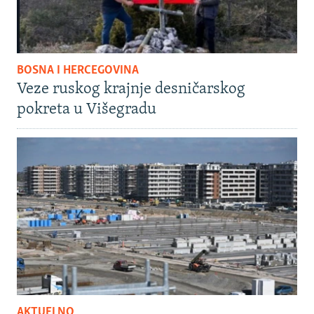
BOSNA I HERCEGOVINA
Veze ruskog krajnje desničarskog
pokreta u Višegradu
AKTUELNO