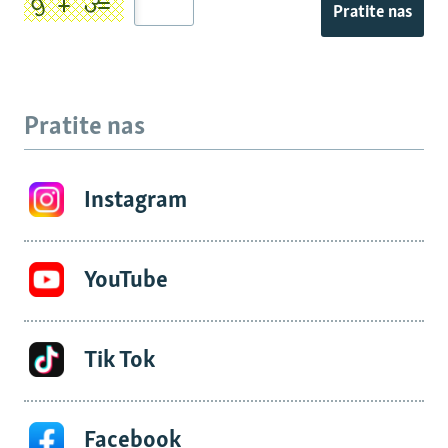
Pratite nas
Pratite nas
Instagram
YouTube
Tik Tok
Facebook