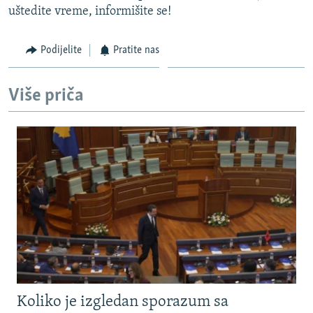
uštedite vreme, informišite se!
Podijelite
Pratite nas
Više priča
Koliko je izgledan sporazum sa