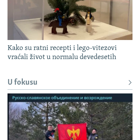
Kako su ratni recepti i lego-vitezovi
vraćali život u normalu devedesetih
U fokusu