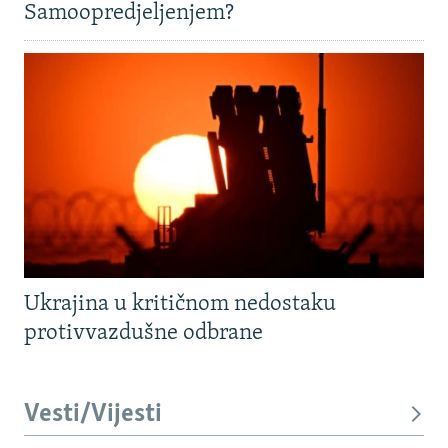
Samoopredjeljenjem?
Ukrajina u kritičnom nedostaku
protivvazdušne odbrane
Vesti/Vijesti