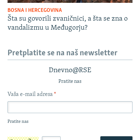
BOSNA I HERCEGOVINA
Šta su govorili zvaničnici, a šta se zna o
vandalizmu u Međugorju?
Pretplatite se na naš newsletter
Dnevno@RSE
Pratite nas
Vaša e-mail adresa
*
Pratite nas