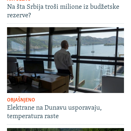
Na šta Srbija troši milione iz budžetske
rezerve?
OBJAŠNJENO
Elektrane na Dunavu usporavaju,
temperatura raste