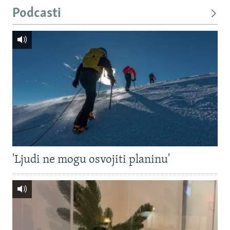
Podcasti
'Ljudi ne mogu osvojiti planinu'