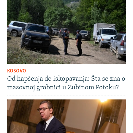
KOSOVO
Od hapšenja do iskopavanja: Šta se zna o
masovnoj grobnici u Zubinom Potoku?