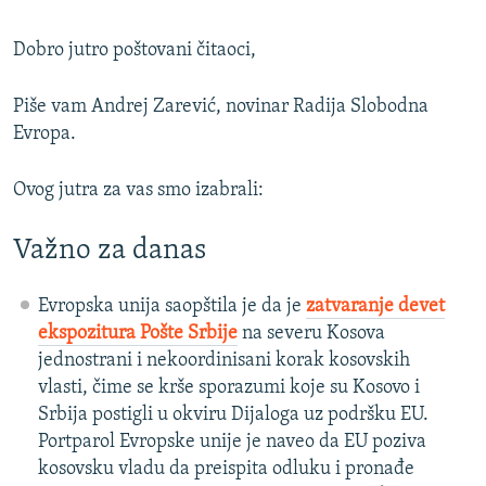
Dobro jutro poštovani čitaoci,
Piše vam Andrej Zarević, novinar Radija Slobodna
Evropa.
Ovog jutra za vas smo izabrali:
Važno za danas
Evropska unija saopštila je da je
zatvaranje devet
ekspozitura Pošte Srbije
na severu Kosova
jednostrani i nekoordinisani korak kosovskih
vlasti, čime se krše sporazumi koje su Kosovo i
Srbija postigli u okviru Dijaloga uz podršku EU.
Portparol Evropske unije je naveo da EU poziva
kosovsku vladu da preispita odluku i pronađe