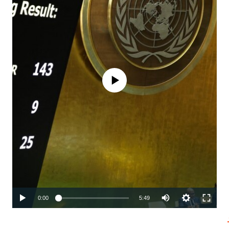
No media source currently available
Auto
0:00
5:49
240p