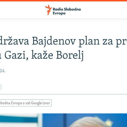
ržava Bajdenov plan za pr
u Gazi, kaže Borelj
024.
obodna Evropa u vaš Google izvor