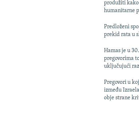
produžiti kako
humanitarne p
Predloženi spo
prekid rata u 
Hamas je u 30.
pregovorima to
uključujući raz
Pregovori u ko
između Izraela 
obje strane kr