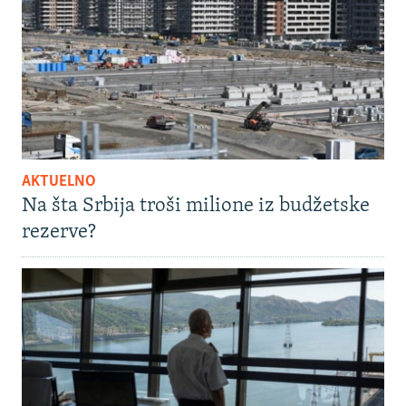
AKTUELNO
Na šta Srbija troši milione iz budžetske
rezerve?