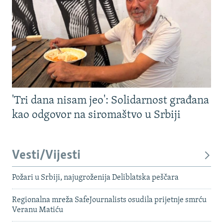
'Tri dana nisam jeo': Solidarnost građana
kao odgovor na siromaštvo u Srbiji
Vesti/Vijesti
Požari u Srbiji, najugroženija Deliblatska peščara
Regionalna mreža SafeJournalists osudila prijetnje smrću
Veranu Matiću