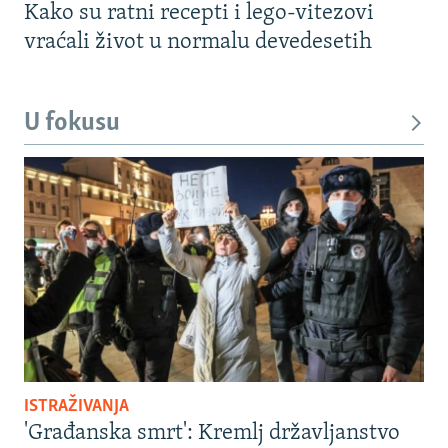
Kako su ratni recepti i lego-vitezovi
vraćali život u normalu devedesetih
U fokusu
ISTRAŽIVANJA
'Građanska smrt': Kremlj državljanstvo