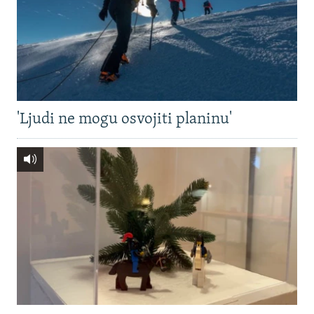
'Ljudi ne mogu osvojiti planinu'