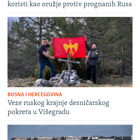
koristi kao oružje protiv prognanih Rusa
BOSNA I HERCEGOVINA
Veze ruskog krajnje desničarskog
pokreta u Višegradu