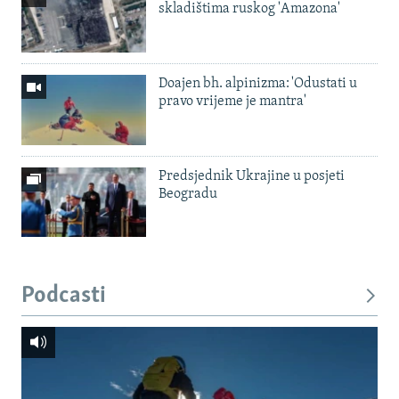
skladištima ruskog 'Amazona'
Doajen bh. alpinizma: 'Odustati u
pravo vrijeme je mantra'
Predsjednik Ukrajine u posjeti
Beogradu
Podcasti