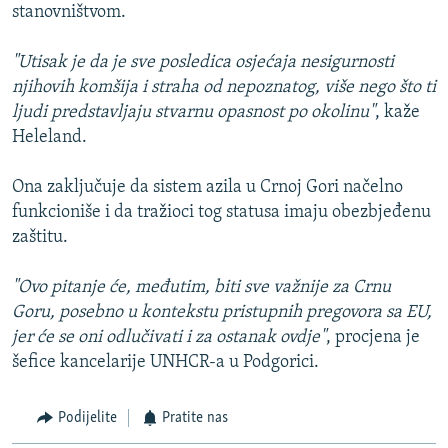
stanovništvom.
"Utisak je da je sve posledica osjećaja nesigurnosti
njihovih komšija i straha od nepoznatog, više nego što ti
ljudi predstavljaju stvarnu opasnost po okolinu"
, kaže
Heleland.
Ona zaključuje da sistem azila u Crnoj Gori načelno
funkcioniše i da tražioci tog statusa imaju obezbjeđenu
zaštitu.
"Ovo pitanje će, međutim, biti sve važnije za Crnu
Goru, posebno u kontekstu pristupnih pregovora sa EU,
jer će se oni odlučivati i za ostanak ovdje"
, procjena je
šefice kancelarije UNHCR-a u Podgorici.
Podijelite
Pratite nas