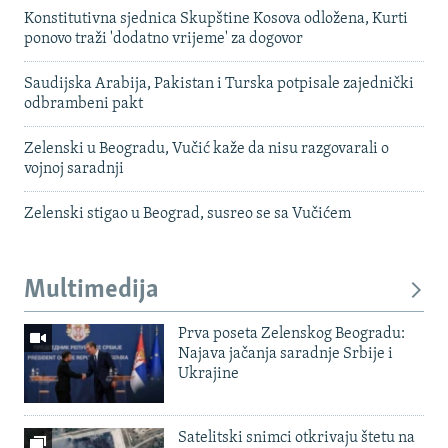
Konstitutivna sjednica Skupštine Kosova odložena, Kurti
ponovo traži 'dodatno vrijeme' za dogovor
Saudijska Arabija, Pakistan i Turska potpisale zajednički
odbrambeni pakt
Zelenski u Beogradu, Vučić kaže da nisu razgovarali o
vojnoj saradnji
Zelenski stigao u Beograd, susreo se sa Vučićem
Multimedija
Prva poseta Zelenskog Beogradu:
Najava jačanja saradnje Srbije i
Ukrajine
Satelitski snimci otkrivaju štetu na