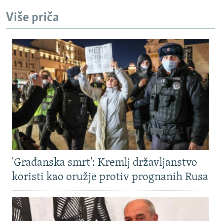
Više priča
'Građanska smrt': Kremlj državljanstvo
koristi kao oružje protiv prognanih Rusa