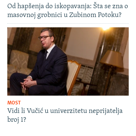
Od hapšenja do iskopavanja: Šta se zna o
masovnoj grobnici u Zubinom Potoku?
MOST
Vidi li Vučić u univerzitetu neprijatelja
broj 1?