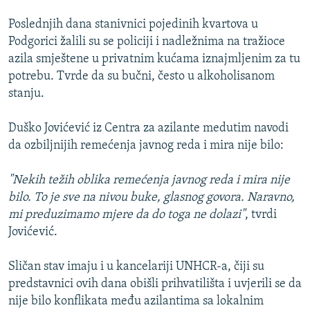
Poslednjih dana stanivnici pojedinih kvartova u
Podgorici žalili su se policiji i nadležnima na tražioce
azila smještene u privatnim kućama iznajmljenim za tu
potrebu. Tvrde da su bučni, često u alkoholisanom
stanju.
Duško Jovićević iz Centra za azilante medutim navodi
da ozbiljnijih remećenja javnog reda i mira nije bilo:
"Nekih težih oblika remećenja javnog reda i mira nije
bilo. To je sve na nivou buke, glasnog govora. Naravno,
mi preduzimamo mjere da do toga ne dolazi"
, tvrdi
Jovićević.
Sličan stav imaju i u kancelariji UNHCR-a, čiji su
predstavnici ovih dana obišli prihvatilišta i uvjerili se da
nije bilo konflikata među azilantima sa lokalnim