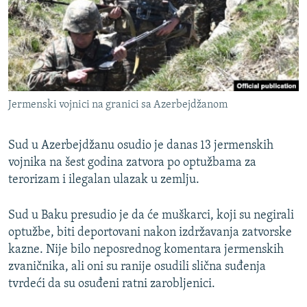
ISPRIČAJ MI
DNEVNO@RSE
SPECIJALI RSE
VIŠE OD NASLOVA
PRATITE NAS
Jermenski vojnici na granici sa Azerbejdžanom
GENOCID U SREBRENICI
POPLAVE I KLIZIŠTA U BIH 2024.
Sud u Azerbejdžanu osudio je danas 13 jermenskih
TV LIBERTY
vojnika na šest godina zatvora po optužbama za
Sve RFE/RL stranice
terorizam i ilegalan ulazak u zemlju.
POST SCRIPTUM
MOJA EVROPA
Sud u Baku presudio je da će muškarci, koji su negirali
optužbe, biti deportovani nakon izdržavanja zatvorske
TRI DECENIJE OD RATA U BIH
kazne. Nije bilo neposrednog komentara jermenskih
SVE KARTE DEJTONA
zvaničnika, ali oni su ranije osudili slična suđenja
tvrdeći da su osuđeni ratni zarobljenici.
NASTANAK I RASPAD JUGOSLAVIJE