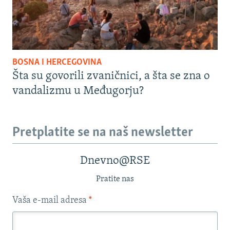
BOSNA I HERCEGOVINA
Šta su govorili zvaničnici, a šta se zna o
vandalizmu u Međugorju?
Pretplatite se na naš newsletter
Dnevno@RSE
Pratite nas
Vaša e-mail adresa
*