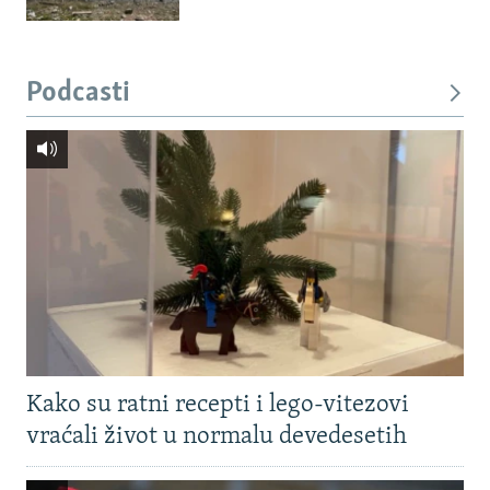
Podcasti
Kako su ratni recepti i lego-vitezovi
vraćali život u normalu devedesetih