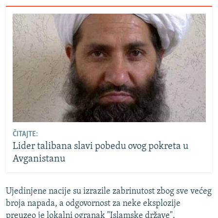
ČITAJTE:
Lider talibana slavi pobedu ovog pokreta u
Avganistanu
Ujedinjene nacije su izrazile zabrinutost zbog sve većeg
broja napada, a odgovornost za neke eksplozije
preuzeo je lokalni ogranak "Islamske države".