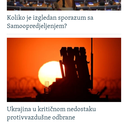
Koliko je izgledan sporazum sa
Samoopredjeljenjem?
Ukrajina u kritičnom nedostaku
protivvazdušne odbrane