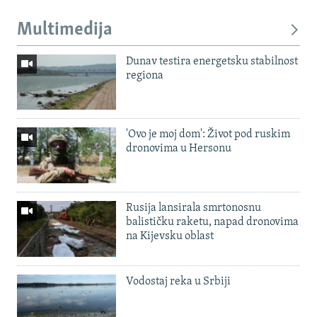
Multimedija
Dunav testira energetsku stabilnost
regiona
'Ovo je moj dom': Život pod ruskim
dronovima u Hersonu
Rusija lansirala smrtonosnu
balističku raketu, napad dronovima
na Kijevsku oblast
Vodostaj reka u Srbiji