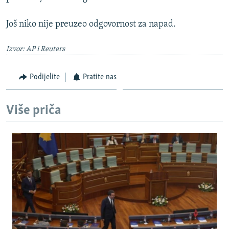
Još niko nije preuzeo odgovornost za napad.
Izvor: AP i Reuters
Podijelite
Pratite nas
Više priča