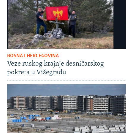
BOSNA I HERCEGOVINA
Veze ruskog krajnje desničarskog
pokreta u Višegradu