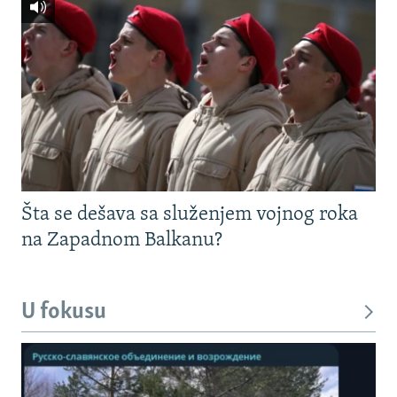
Šta se dešava sa služenjem vojnog roka
na Zapadnom Balkanu?
U fokusu