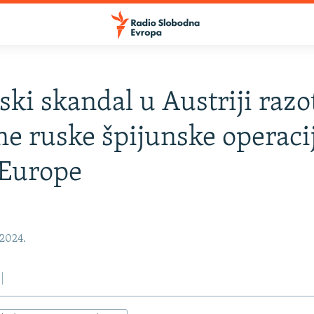
ski skandal u Austriji razo
e ruske špijunske operaci
 Europe
 2024.