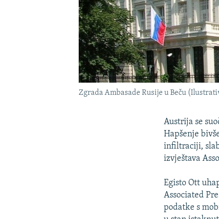
Zgrada Ambasade Rusije u Beču (Ilustrativ
Austrija se su
Hapšenje bivše
infiltraciji, 
izvještava Asso
Egisto Ott uha
Associated Pre
podatke s mobi