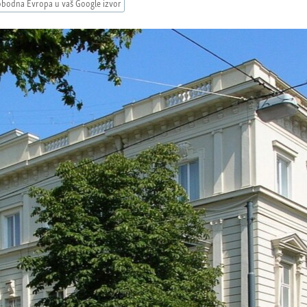
obodna Evropa u vaš Google izvor