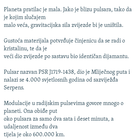
Planeta pratilac je mala. Jako je blizu pulsara, tako da
je kojim slučajem
malo veća, gravitacijska sila zvijezde bi je uništila.
Gustoća materijala potvrđuje činjenicu da se radi o
kristalinu, te da je
veći dio zvijezde po sastavu bio identičan dijamantu.
Pulsar nazvan PSR J1719-1438, dio je Mliječnog puta i
nalazi se 4.000 svjetlosnih godina od sazviježđa
Serpens.
Modulacije u radijskim pulsevima govore mnogo o
planeti. Ona obiđe put
oko pulsara za samo dva sata i deset minuta, a
udaljenost između dva
tijela je oko 600.000 km.