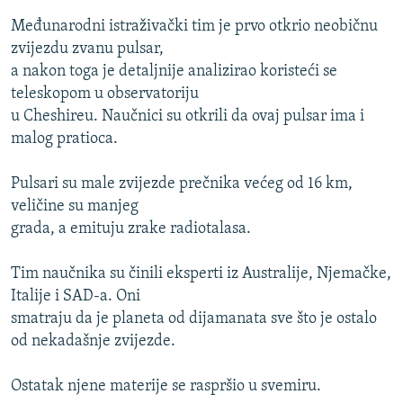
Međunarodni istraživački tim je prvo otkrio neobičnu
zvijezdu zvanu pulsar,
a nakon toga je detaljnije analizirao koristeći se
teleskopom u observatoriju
u Cheshireu. Naučnici su otkrili da ovaj pulsar ima i
malog pratioca.
Pulsari su male zvijezde prečnika većeg od 16 km,
veličine su manjeg
grada, a emituju zrake radiotalasa.
Tim naučnika su činili eksperti iz Australije, Njemačke,
Italije i SAD-a. Oni
smatraju da je planeta od dijamanata sve što je ostalo
od nekadašnje zvijezde.
Ostatak njene materije se raspršio u svemiru.