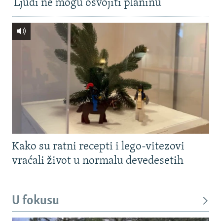
'Ljudi ne mogu osvojiti planinu'
Kako su ratni recepti i lego-vitezovi
vraćali život u normalu devedesetih
U fokusu