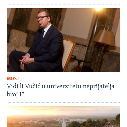
MOST
Vidi li Vučić u univerzitetu neprijatelja
broj 1?