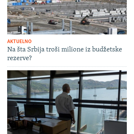
AKTUELNO
Na šta Srbija troši milione iz budžetske
rezerve?