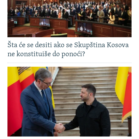
Šta će se desiti ako se Skupština Kosova
ne konstituiše do ponoći?