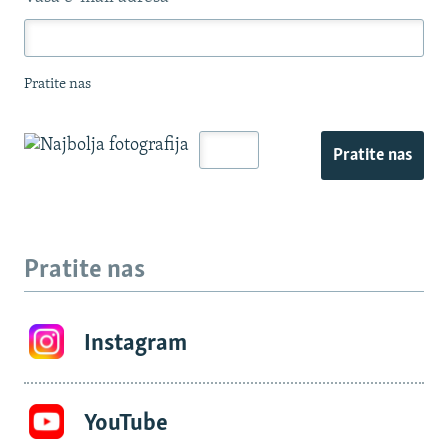
Pratite nas
Pratite nas
Pratite nas
Instagram
YouTube