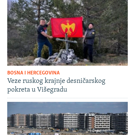
BOSNA I HERCEGOVINA
Veze ruskog krajnje desničarskog
pokreta u Višegradu