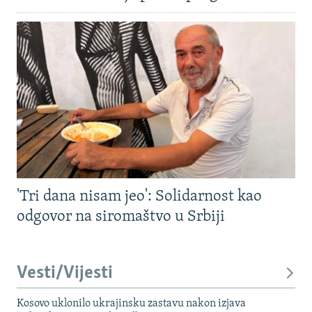
'Tri dana nisam jeo': Solidarnost kao
odgovor na siromaštvo u Srbiji
Vesti/Vijesti
Kosovo uklonilo ukrajinsku zastavu nakon izjava