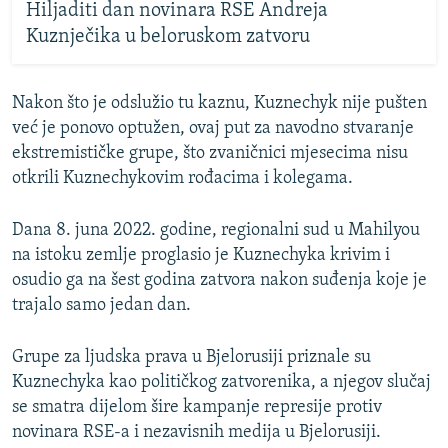
Hiljaditi dan novinara RSE Andreja
Kuznječika u beloruskom zatvoru
Nakon što je odslužio tu kaznu, Kuznechyk nije pušten
već je ponovo optužen, ovaj put za navodno stvaranje
ekstremističke grupe, što zvaničnici mjesecima nisu
otkrili Kuznechykovim rođacima i kolegama.
Dana 8. juna 2022. godine, regionalni sud u Mahilyou
na istoku zemlje proglasio je Kuznechyka krivim i
osudio ga na šest godina zatvora nakon suđenja koje je
trajalo samo jedan dan.
Grupe za ljudska prava u Bjelorusiji priznale su
Kuznechyka kao političkog zatvorenika, a njegov slučaj
se smatra dijelom šire kampanje represije protiv
novinara RSE-a i nezavisnih medija u Bjelorusiji.