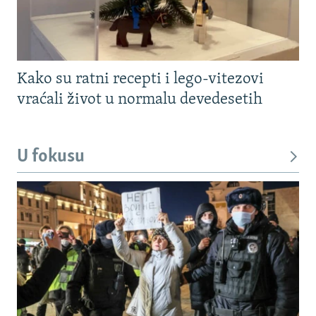
Kako su ratni recepti i lego-vitezovi
vraćali život u normalu devedesetih
U fokusu