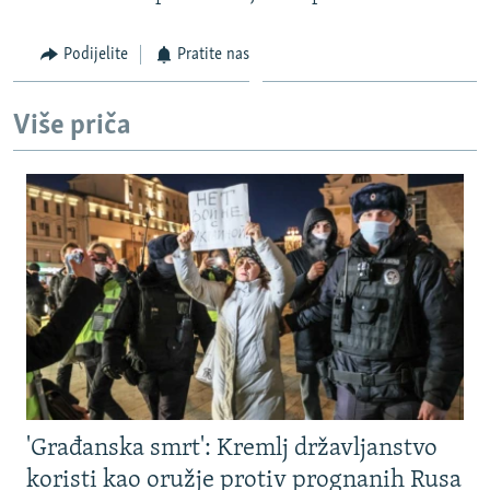
Podijelite
Pratite nas
Više priča
'Građanska smrt': Kremlj državljanstvo
koristi kao oružje protiv prognanih Rusa