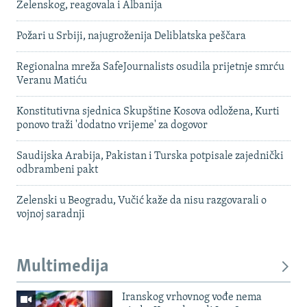
Zelenskog, reagovala i Albanija
Požari u Srbiji, najugroženija Deliblatska peščara
Regionalna mreža SafeJournalists osudila prijetnje smrću
Veranu Matiću
Konstitutivna sjednica Skupštine Kosova odložena, Kurti
ponovo traži 'dodatno vrijeme' za dogovor
Saudijska Arabija, Pakistan i Turska potpisale zajednički
odbrambeni pakt
Zelenski u Beogradu, Vučić kaže da nisu razgovarali o
vojnoj saradnji
Multimedija
Iranskog vrhovnog vođe nema