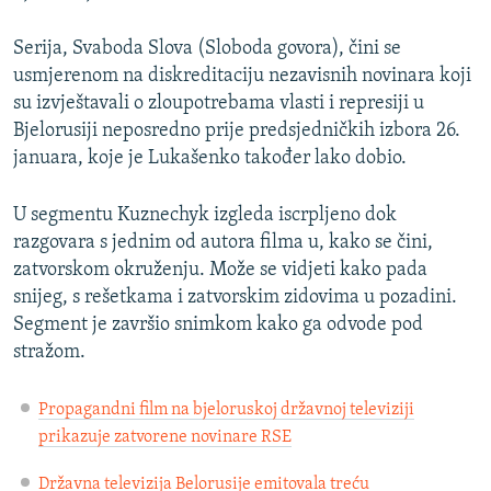
Serija, Svaboda Slova (Sloboda govora), čini se
usmjerenom na diskreditaciju nezavisnih novinara koji
su izvještavali o zloupotrebama vlasti i represiji u
Bjelorusiji neposredno prije predsjedničkih izbora 26.
januara, koje je Lukašenko također lako dobio.
U segmentu Kuznechyk izgleda iscrpljeno dok
razgovara s jednim od autora filma u, kako se čini,
zatvorskom okruženju. Može se vidjeti kako pada
snijeg, s rešetkama i zatvorskim zidovima u pozadini.
Segment je završio snimkom kako ga odvode pod
stražom.
Propagandni film na bjeloruskoj državnoj televiziji
prikazuje zatvorene novinare RSE
Državna televizija Belorusije emitovala treću