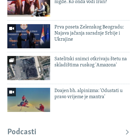
nigde. Ko onda vodi Iran?
Prva poseta Zelenskog Beogradu:
Najava jačanja saradnje Srbije i
Ukrajine
Satelitski snimci otkrivaju štetu na
skladištima ruskog 'Amazona'
Doajen bh. alpinizma: 'Odustati u
pravo vrijeme je mantra'
Podcasti