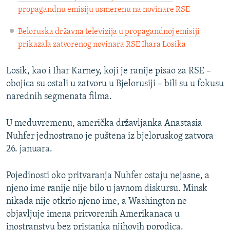
propagandnu emisiju usmerenu na novinare RSE
Beloruska državna televizija u propagandnoj emisiji
prikazala zatvorenog novinara RSE Ihara Losika
Losik, kao i Ihar Karney, koji je ranije pisao za RSE –
obojica su ostali u zatvoru u Bjelorusiji – bili su u fokusu
narednih segmenata filma.
U međuvremenu, američka državljanka Anastasia
Nuhfer jednostrano je puštena iz bjeloruskog zatvora
26. januara.
Pojedinosti oko pritvaranja Nuhfer ostaju nejasne, a
njeno ime ranije nije bilo u javnom diskursu. Minsk
nikada nije otkrio njeno ime, a Washington ne
objavljuje imena pritvorenih Amerikanaca u
inostranstvu bez pristanka njihovih porodica.