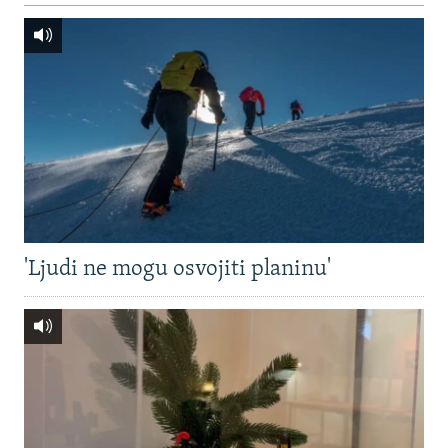
'Ljudi ne mogu osvojiti planinu'