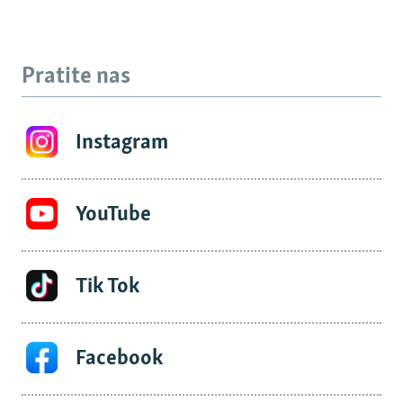
Pratite nas
Instagram
YouTube
Tik Tok
Facebook