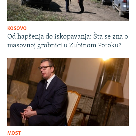
KOSOVO
Od hapšenja do iskopavanja: Šta se zna o
masovnoj grobnici u Zubinom Potoku?
MOST