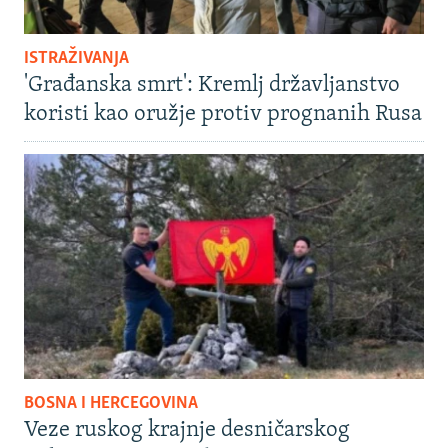
ISTRAŽIVANJA
'Građanska smrt': Kremlj državljanstvo
koristi kao oružje protiv prognanih Rusa
BOSNA I HERCEGOVINA
Veze ruskog krajnje desničarskog