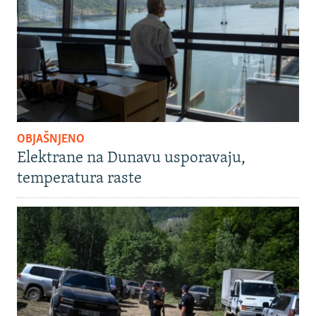
OBJAŠNJENO
Elektrane na Dunavu usporavaju,
temperatura raste