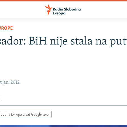
VROPE
dor: BiH nije stala na put
ujan, 2012.
obodna Evropa u vaš Google izvor