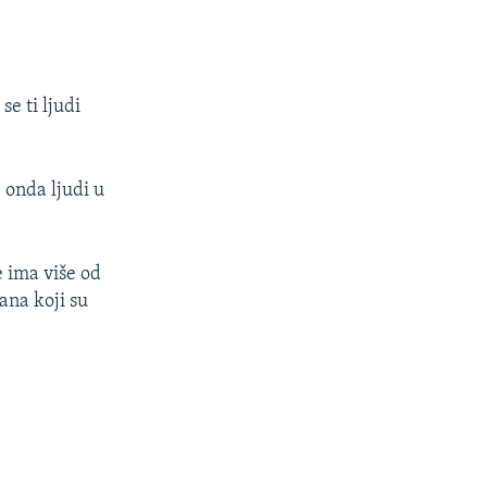
e ti ljudi
, onda ljudi u
e ima više od
ana koji su