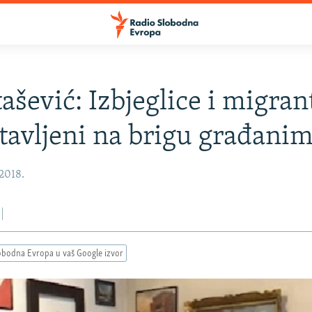
šević: Izbjeglice i migran
tavljeni na brigu građani
 2018.
obodna Evropa u vaš Google izvor