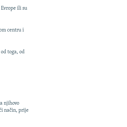
Evrope ili su
kom centru i
 od toga, od
a njihovo
i način, prije