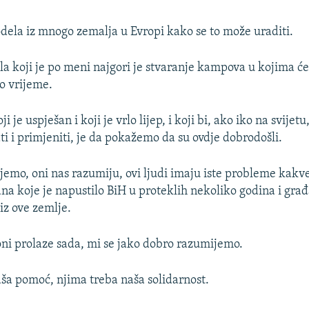
la iz mnogo zemalja u Evropi kako se to može uraditi.
a koji je po meni najgori je stvaranje kampova u kojima će s
o vrijeme.
 je uspješan i koji je vrlo lijep, i koji bi, ako iko na svijetu
ti i primjeniti, je da pokažemo da su ovdje dobrodošli.
jemo, oni nas razumiju, ovi ljudi imaju iste probleme kakv
a koje je napustilo BiH u proteklih nekoliko godina i građ
 iz ove zemlje.
ni prolaze sada, mi se jako dobro razumijemo.
ša pomoć, njima treba naša solidarnost.