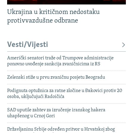
Ukrajina u kritičnom nedostaku
protivvazdušne odbrane
Vesti/Vijesti
Američki senatori traže od Trumpove administracije
ponovno uvođenje sankcija zvaničnicima iz RS
Zelenski stiže u prvu zvaničnu posjetu Beogradu
Podignuta optužnica za ratne zločine u Đakovici protiv 20
osoba, uključujući Radoičića
SAD uputile zahtev za izručenje iranskog hakera
uhapšenog u Crnoj Gori
Državljaninu Srbije određen pritvor u Hrvatskoj zbog