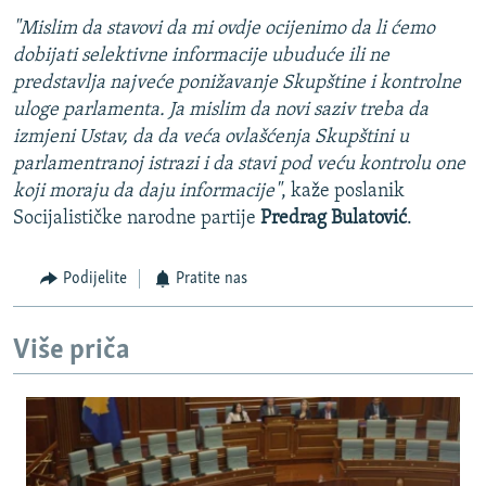
"Mislim da stavovi da mi ovdje ocijenimo da li ćemo
dobijati selektivne informacije ubuduće ili ne
predstavlja najveće ponižavanje Skupštine i kontrolne
uloge parlamenta. Ja mislim da novi saziv treba da
izmjeni Ustav, da da veća ovlašćenja Skupštini u
parlamentranoj istrazi i da stavi pod veću kontrolu one
koji moraju da daju informacije"
, kaže poslanik
Socijalističke narodne partije
Predrag Bulatović
.
Podijelite
Pratite nas
Više priča