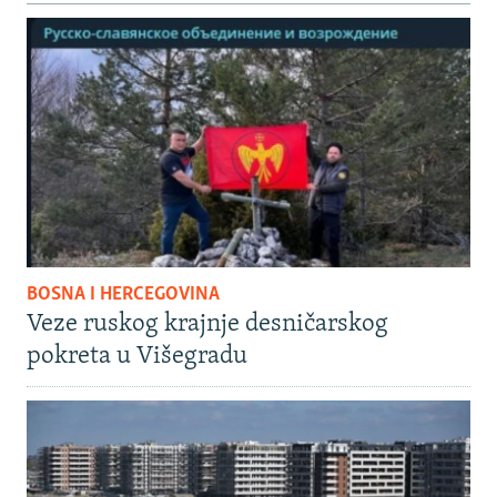
BOSNA I HERCEGOVINA
Veze ruskog krajnje desničarskog
pokreta u Višegradu