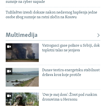
sumnje na cyber napade
Tužilaštvo izvodi dokaze nakon nedavnog hapšenja jedne
osobe zbog sumnje na ratni zločin na Kosovu
Multimedija
Vatrogasci gase požare u Srbiji, dok
toplotni talas ne jenjava
Dunav testira energetsku stabilnost
država kroz koje protiče
'Ovo je moj dom': Život pod ruskim
dronovima u Hersonu