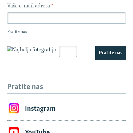
Vaša e-mail adresa
*
Pratite nas
Pratite nas
Pratite nas
Instagram
YouTube