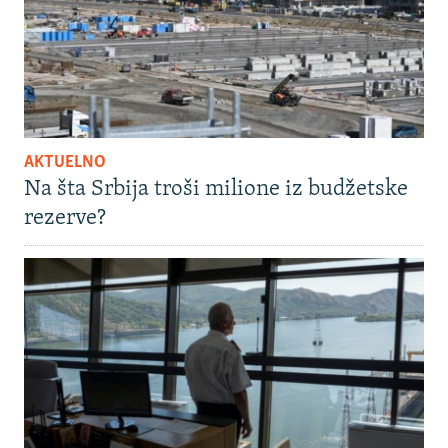
AKTUELNO
Na šta Srbija troši milione iz budžetske
rezerve?