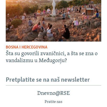
BOSNA I HERCEGOVINA
Šta su govorili zvaničnici, a šta se zna o
vandalizmu u Međugorju?
Pretplatite se na naš newsletter
Dnevno@RSE
Pratite nas