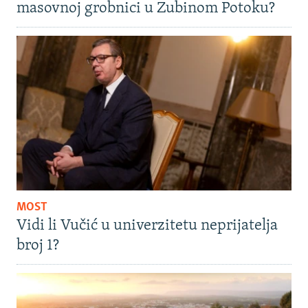
masovnoj grobnici u Zubinom Potoku?
MOST
Vidi li Vučić u univerzitetu neprijatelja
broj 1?