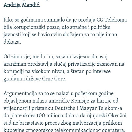
Andrija Mandić.
Iako se godinama sumnjalo da je prodaja CG Telekoma
bila korupcionaški posao, dio stručne i političke
javnosti koji se bavio ovim slučajem za to nije imao
dokaza.
Od zimus je, međutim, sasvim izvjesno da ovaj
aranžman predstavlja slučaj privatizacije zasnovan na
korupciji na visokom nivou, a štetan po interese
građana i države Crne Gore.
Argumentacija za to se nalazi u početkom godine
objavljenom nalazu američke Komsije za hartije od
vrijednosti i pristanku Deutsche i Magyar Telekom-a
da plate skoro 100 miliona dolara da njujorški Okružni
sud ne bi nastavio proces zbog malverzacija prilikom
kupovine crnogorskog telekomunikacionog operatera.