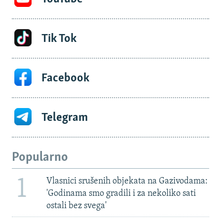
Tik Tok
Facebook
Telegram
Popularno
1
Vlasnici srušenih objekata na Gazivodama:
'Godinama smo gradili i za nekoliko sati
ostali bez svega'