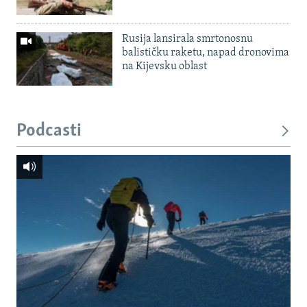
Rusija lansirala smrtonosnu
balističku raketu, napad dronovima
na Kijevsku oblast
Podcasti