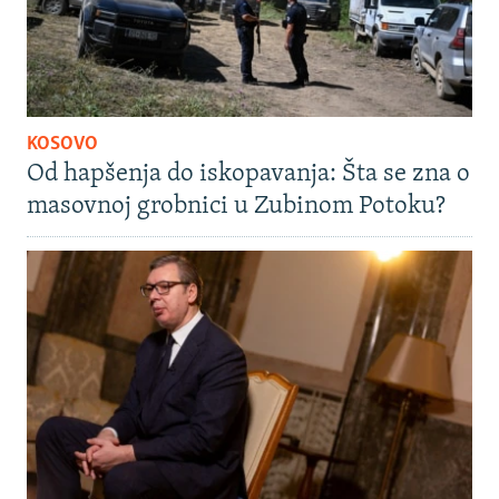
KOSOVO
Od hapšenja do iskopavanja: Šta se zna o
masovnoj grobnici u Zubinom Potoku?