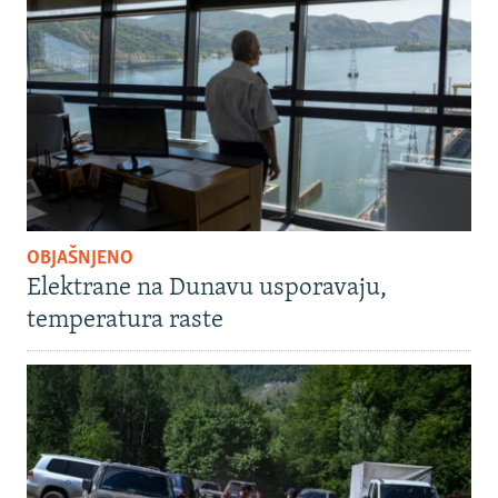
OBJAŠNJENO
Elektrane na Dunavu usporavaju,
temperatura raste