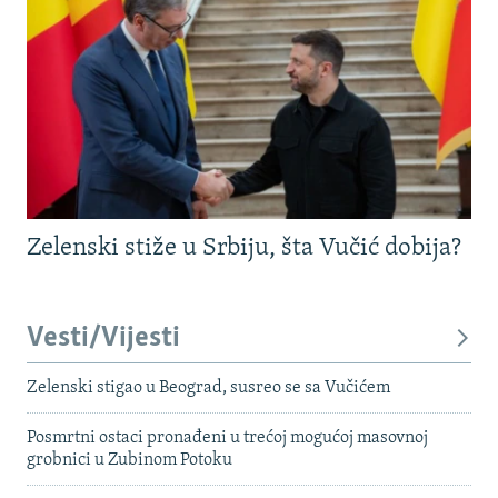
Zelenski stiže u Srbiju, šta Vučić dobija?
Vesti/Vijesti
Zelenski stigao u Beograd, susreo se sa Vučićem
Posmrtni ostaci pronađeni u trećoj mogućoj masovnoj
grobnici u Zubinom Potoku