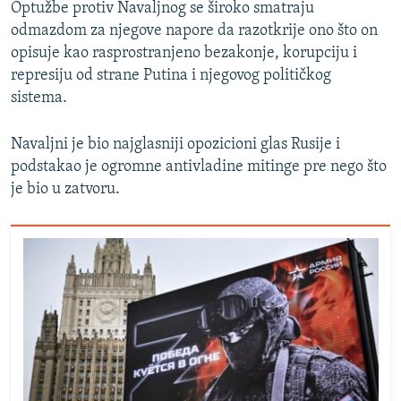
Optužbe protiv Navaljnog se široko smatraju
odmazdom za njegove napore da razotkrije ono što on
opisuje kao rasprostranjeno bezakonje, korupciju i
represiju od strane Putina i njegovog političkog
sistema.
Navaljni je bio najglasniji opozicioni glas Rusije i
podstakao je ogromne antivladine mitinge pre nego što
je bio u zatvoru.