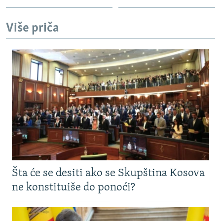
Više priča
Šta će se desiti ako se Skupština Kosova
ne konstituiše do ponoći?