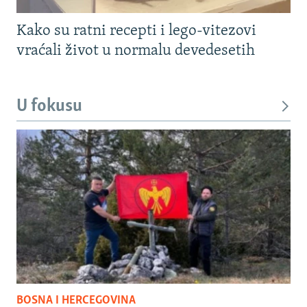
Kako su ratni recepti i lego-vitezovi
vraćali život u normalu devedesetih
U fokusu
BOSNA I HERCEGOVINA