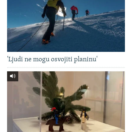
'Ljudi ne mogu osvojiti planinu'