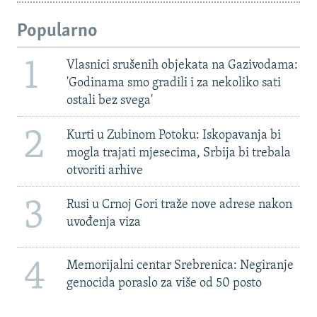
Popularno
1
Vlasnici srušenih objekata na Gazivodama:
'Godinama smo gradili i za nekoliko sati
ostali bez svega'
2
Kurti u Zubinom Potoku: Iskopavanja bi
mogla trajati mjesecima, Srbija bi trebala
otvoriti arhive
3
Rusi u Crnoj Gori traže nove adrese nakon
uvođenja viza
4
Memorijalni centar Srebrenica: Negiranje
genocida poraslo za više od 50 posto