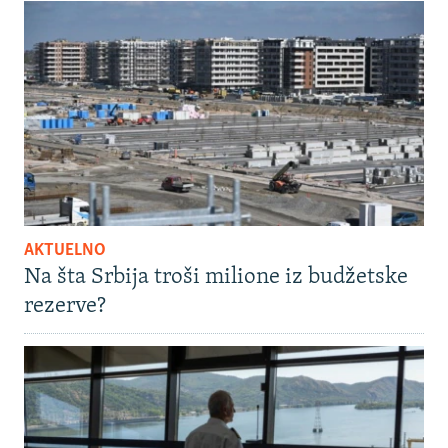
AKTUELNO
Na šta Srbija troši milione iz budžetske
rezerve?