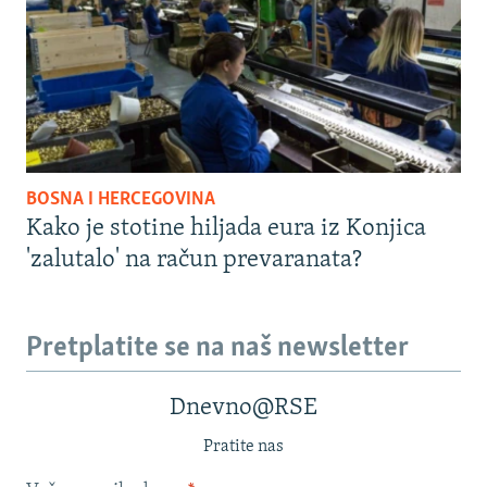
BOSNA I HERCEGOVINA
Kako je stotine hiljada eura iz Konjica
'zalutalo' na račun prevaranata?
Pretplatite se na naš newsletter
Dnevno@RSE
Pratite nas