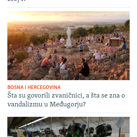
BOSNA I HERCEGOVINA
Šta su govorili zvaničnici, a šta se zna o
vandalizmu u Međugorju?