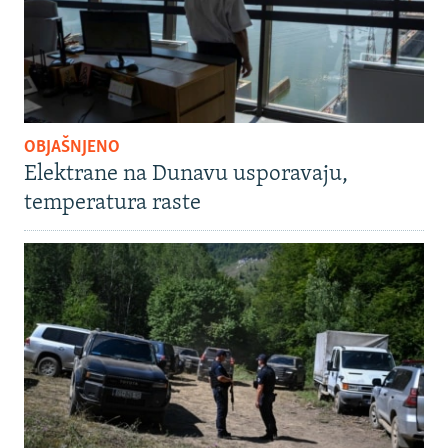
OBJAŠNJENO
Elektrane na Dunavu usporavaju,
temperatura raste