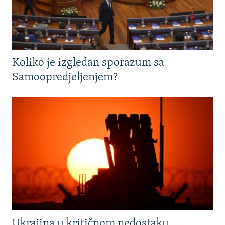
Koliko je izgledan sporazum sa
Samoopredjeljenjem?
Ukrajina u kritičnom nedostaku