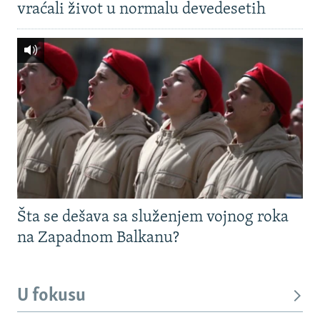
vraćali život u normalu devedesetih
Šta se dešava sa služenjem vojnog roka
na Zapadnom Balkanu?
U fokusu