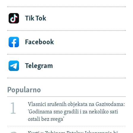
Tik Tok
Facebook
Telegram
Popularno
1
Vlasnici srušenih objekata na Gazivodama:
'Godinama smo gradili i za nekoliko sati
ostali bez svega'