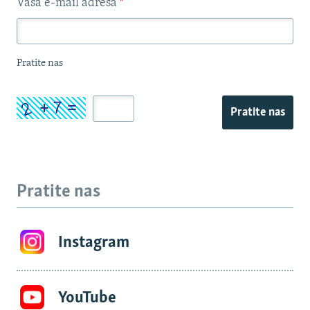
Vaša e-mail adresa
*
Pratite nas
Pratite nas
Pratite nas
Instagram
YouTube