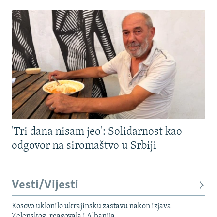
'Tri dana nisam jeo': Solidarnost kao
odgovor na siromaštvo u Srbiji
Vesti/Vijesti
Kosovo uklonilo ukrajinsku zastavu nakon izjava
Zelenskog, reagovala i Albanija