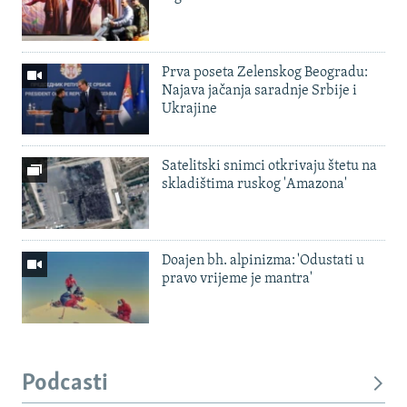
Prva poseta Zelenskog Beogradu:
Najava jačanja saradnje Srbije i
Ukrajine
Satelitski snimci otkrivaju štetu na
skladištima ruskog 'Amazona'
Doajen bh. alpinizma: 'Odustati u
pravo vrijeme je mantra'
Podcasti