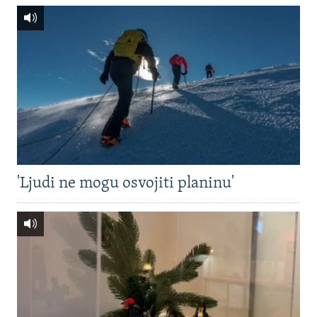
'Ljudi ne mogu osvojiti planinu'