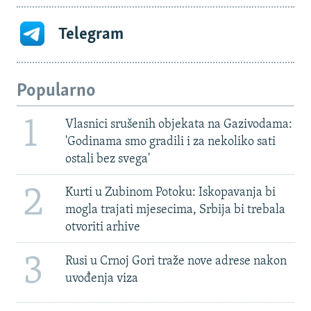
Telegram
Popularno
1
Vlasnici srušenih objekata na Gazivodama:
'Godinama smo gradili i za nekoliko sati
ostali bez svega'
2
Kurti u Zubinom Potoku: Iskopavanja bi
mogla trajati mjesecima, Srbija bi trebala
otvoriti arhive
3
Rusi u Crnoj Gori traže nove adrese nakon
uvođenja viza