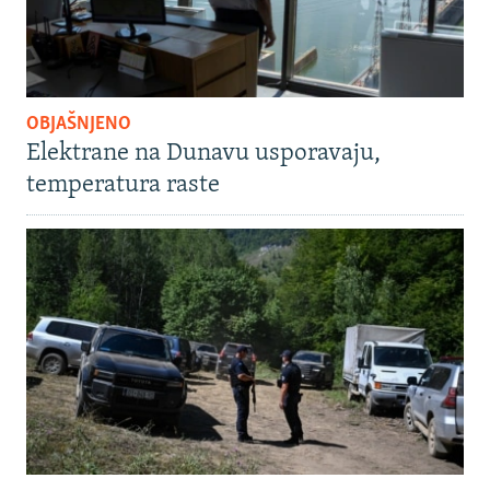
OBJAŠNJENO
Elektrane na Dunavu usporavaju,
temperatura raste