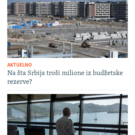
AKTUELNO
Na šta Srbija troši milione iz budžetske
rezerve?