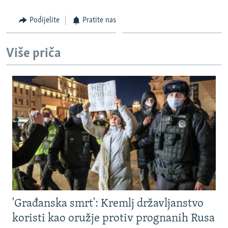
Podijelite
Pratite nas
Više priča
'Građanska smrt': Kremlj državljanstvo
koristi kao oružje protiv prognanih Rusa