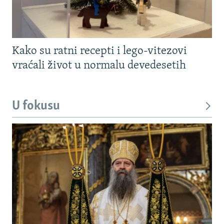
Kako su ratni recepti i lego-vitezovi
vraćali život u normalu devedesetih
U fokusu