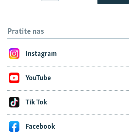
Pratite nas
Instagram
YouTube
Tik Tok
Facebook