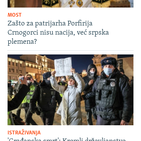
MOST
Zašto za patrijarha Porfirija
Crnogorci nisu nacija, već srpska
plemena?
ISTRAŽIVANJA