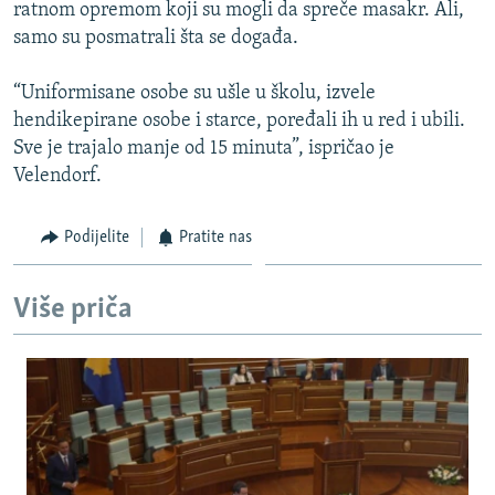
ratnom opremom koji su mogli da spreče masakr. Ali,
samo su posmatrali šta se događa.
“Uniformisane osobe su ušle u školu, izvele
hendikepirane osobe i starce, poređali ih u red i ubili.
Sve je trajalo manje od 15 minuta”, ispričao je
Velendorf.
Podijelite
Pratite nas
Više priča