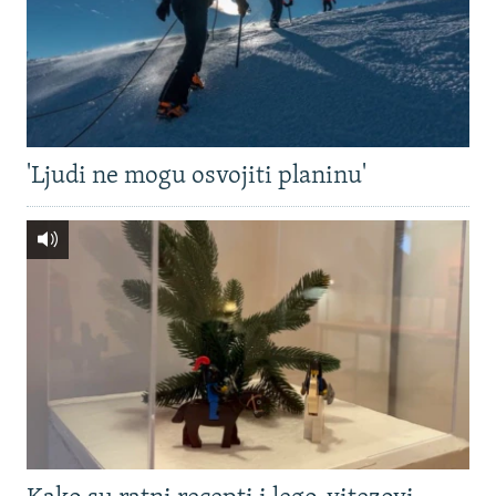
'Ljudi ne mogu osvojiti planinu'