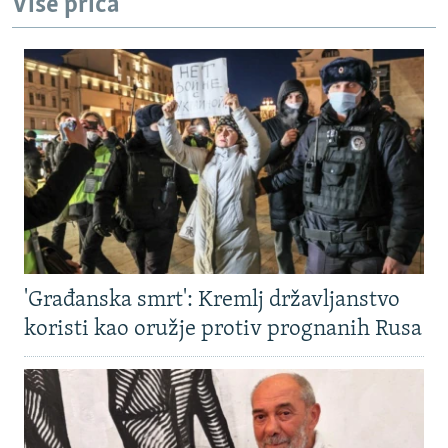
Više priča
'Građanska smrt': Kremlj državljanstvo
koristi kao oružje protiv prognanih Rusa