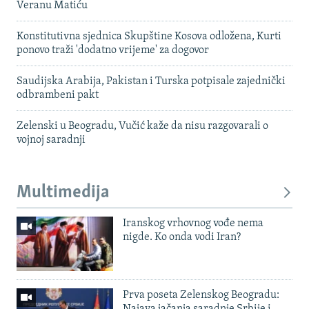
Veranu Matiću
Konstitutivna sjednica Skupštine Kosova odložena, Kurti
ponovo traži 'dodatno vrijeme' za dogovor
Saudijska Arabija, Pakistan i Turska potpisale zajednički
odbrambeni pakt
Zelenski u Beogradu, Vučić kaže da nisu razgovarali o
vojnoj saradnji
Multimedija
Iranskog vrhovnog vođe nema
nigde. Ko onda vodi Iran?
Prva poseta Zelenskog Beogradu:
Najava jačanja saradnje Srbije i