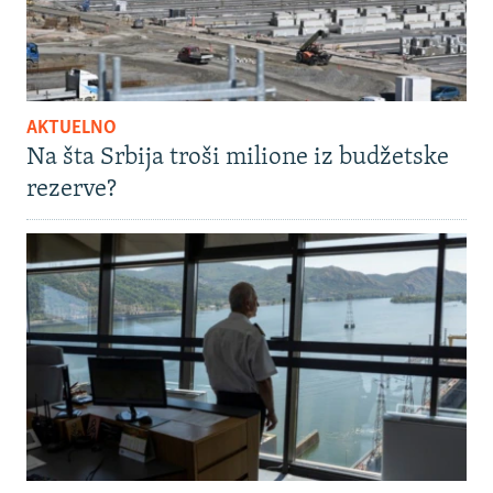
AKTUELNO
Na šta Srbija troši milione iz budžetske
rezerve?