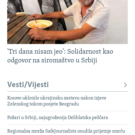
'Tri dana nisam jeo': Solidarnost kao
odgovor na siromaštvo u Srbiji
Vesti/Vijesti
Kosovo uklonilo ukrajinsku zastavu nakon izjave
Zelenskog tokom posjete Beogradu
Požari u Srbiji, najugroženija Deliblatska peščara
Regionalna mreža SafeJournalists osudila prijetnje smrću