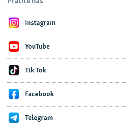
Pratite nas
Instagram
YouTube
Tik Tok
Facebook
Telegram