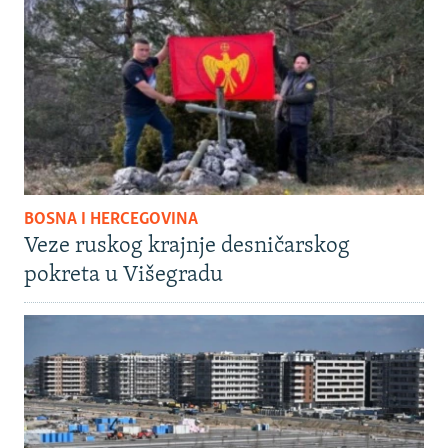
BOSNA I HERCEGOVINA
Veze ruskog krajnje desničarskog
pokreta u Višegradu