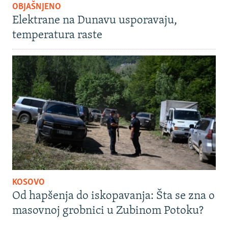
OBJAŠNJENO
Elektrane na Dunavu usporavaju,
temperatura raste
KOSOVO
Od hapšenja do iskopavanja: Šta se zna o
masovnoj grobnici u Zubinom Potoku?