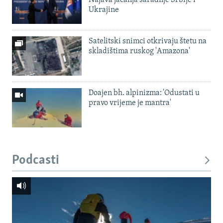
Ukrajine
Satelitski snimci otkrivaju štetu na
skladištima ruskog 'Amazona'
Doajen bh. alpinizma: 'Odustati u
pravo vrijeme je mantra'
Podcasti