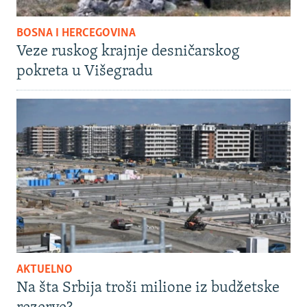
BOSNA I HERCEGOVINA
Veze ruskog krajnje desničarskog
pokreta u Višegradu
AKTUELNO
Na šta Srbija troši milione iz budžetske