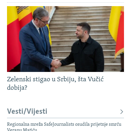
Zelenski stigao u Srbiju, šta Vučić
dobija?
Vesti/Vijesti
Regionalna mreža SafeJournalists osudila prijetnje smrću
Veranu Matiću