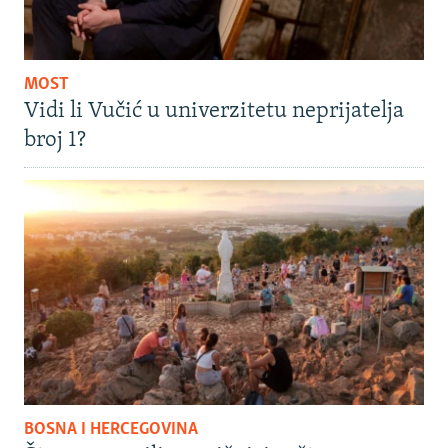
MOST
Vidi li Vučić u univerzitetu neprijatelja
broj 1?
BOSNA I HERCEGOVINA