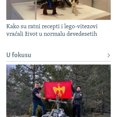
Kako su ratni recepti i lego-vitezovi
vraćali život u normalu devedesetih
U fokusu