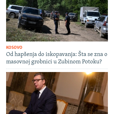
KOSOVO
Od hapšenja do iskopavanja: Šta se zna o
masovnoj grobnici u Zubinom Potoku?