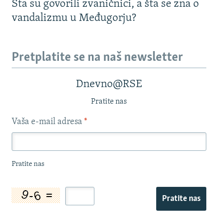
Šta su govorili zvaničnici, a šta se zna o
vandalizmu u Međugorju?
Pretplatite se na naš newsletter
Dnevno@RSE
Pratite nas
Vaša e-mail adresa
*
Pratite nas
Pratite nas