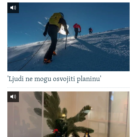
'Ljudi ne mogu osvojiti planinu'