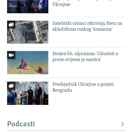
Ukrajine
Satelitski snimci otkrivaju štetu na
skladištima ruskog 'Amazona'
Doajen bh. alpinizma: 'Odustati u
pravo vrijeme je mantra'
Predsjednik Ukrajine u posjeti
Beogradu
Podcasti