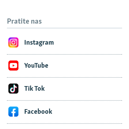
Pratite nas
Instagram
YouTube
Tik Tok
Facebook