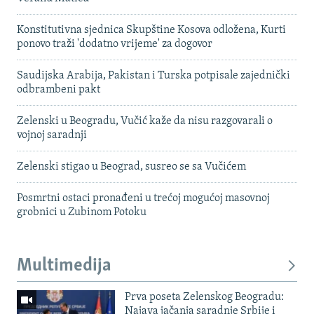
Konstitutivna sjednica Skupštine Kosova odložena, Kurti
ponovo traži 'dodatno vrijeme' za dogovor
Saudijska Arabija, Pakistan i Turska potpisale zajednički
odbrambeni pakt
Zelenski u Beogradu, Vučić kaže da nisu razgovarali o
vojnoj saradnji
Zelenski stigao u Beograd, susreo se sa Vučićem
Posmrtni ostaci pronađeni u trećoj mogućoj masovnoj
grobnici u Zubinom Potoku
Multimedija
Prva poseta Zelenskog Beogradu:
Najava jačanja saradnje Srbije i