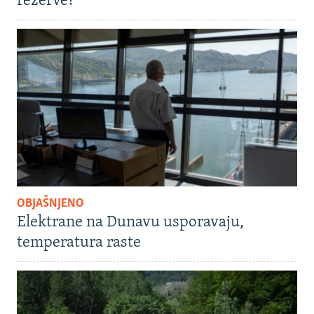
rezerve?
OBJAŠNJENO
Elektrane na Dunavu usporavaju,
temperatura raste