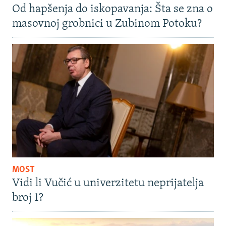
Od hapšenja do iskopavanja: Šta se zna o
masovnoj grobnici u Zubinom Potoku?
MOST
Vidi li Vučić u univerzitetu neprijatelja
broj 1?