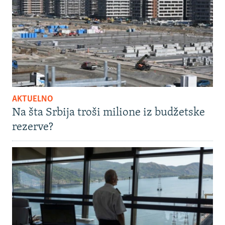
AKTUELNO
Na šta Srbija troši milione iz budžetske
rezerve?