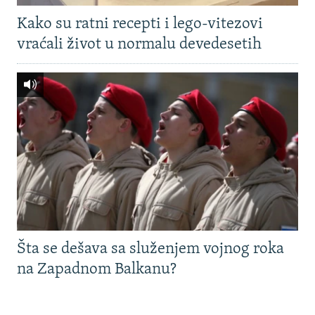
Kako su ratni recepti i lego-vitezovi
vraćali život u normalu devedesetih
Šta se dešava sa služenjem vojnog roka
na Zapadnom Balkanu?