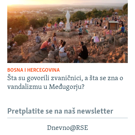
BOSNA I HERCEGOVINA
Šta su govorili zvaničnici, a šta se zna o
vandalizmu u Međugorju?
Pretplatite se na naš newsletter
Dnevno@RSE