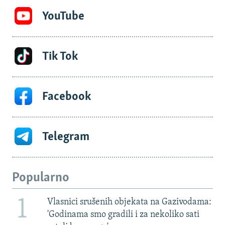
YouTube
Tik Tok
Facebook
Telegram
Popularno
1
Vlasnici srušenih objekata na Gazivodama:
'Godinama smo gradili i za nekoliko sati