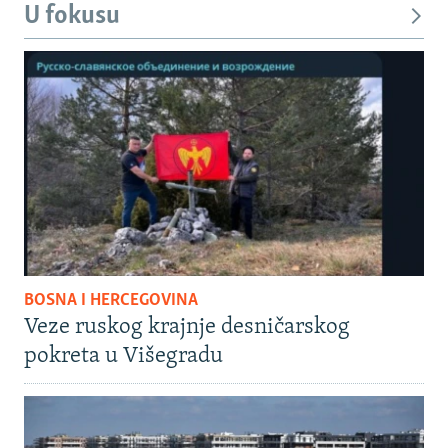
U fokusu
BOSNA I HERCEGOVINA
Veze ruskog krajnje desničarskog
pokreta u Višegradu