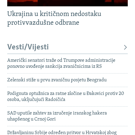
Ukrajina u kritičnom nedostaku
protivvazdušne odbrane
Vesti/Vijesti
Američki senatori traže od Trumpove administracije
ponovno uvođenje sankcija zvaničnicima iz RS
Zelenski stiže u prvu zvaničnu posjetu Beogradu
Podignuta optužnica za ratne zločine u Đakovici protiv 20
osoba, uključujući Radoičića
SAD uputile zahtev za izručenje iranskog hakera
uhapšenog u Crnoj Gori
Državljaninu Srbije određen pritvor u Hrvatskoj zbog