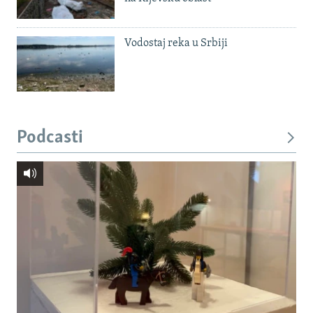
Vodostaj reka u Srbiji
Podcasti