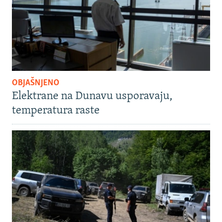
OBJAŠNJENO
Elektrane na Dunavu usporavaju,
temperatura raste