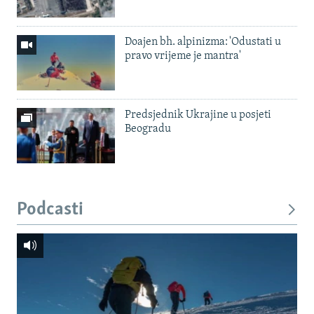
Doajen bh. alpinizma: 'Odustati u
pravo vrijeme je mantra'
Predsjednik Ukrajine u posjeti
Beogradu
Podcasti