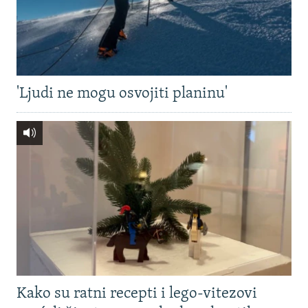
'Ljudi ne mogu osvojiti planinu'
Kako su ratni recepti i lego-vitezovi