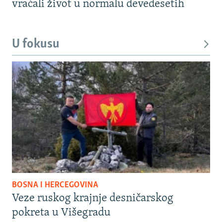
vraćali život u normalu devedesetih
U fokusu
BOSNA I HERCEGOVINA
Veze ruskog krajnje desničarskog
pokreta u Višegradu