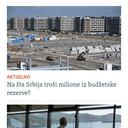
AKTUELNO
Na šta Srbija troši milione iz budžetske
rezerve?