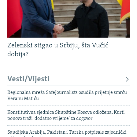
Zelenski stigao u Srbiju, šta Vučić
dobija?
Vesti/Vijesti
Regionalna mreža SafeJournalists osudila prijetnje smrću
Veranu Matiću
Konstitutivna sjednica Skupštine Kosova odložena, Kurti
ponovo traži 'dodatno vrijeme' za dogovor
Saudijska Arabija, Pakistan i Turska potpisale zajednički