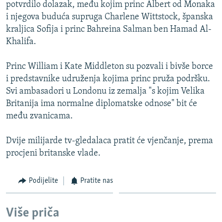
potvrdilo dolazak, među kojim princ Albert od Monaka
i njegova buduća supruga Charlene Wittstock, španska
kraljica Sofija i princ Bahreina Salman ben Hamad Al-
Khalifa.
Princ William i Kate Middleton su pozvali i bivše borce
i predstavnike udruženja kojima princ pruža podršku.
Svi ambasadori u Londonu iz zemalja "s kojim Velika
Britanija ima normalne diplomatske odnose" bit će
među zvanicama.
Dvije milijarde tv-gledalaca pratit će vjenčanje, prema
procjeni britanske vlade.
Podijelite
Pratite nas
Više priča