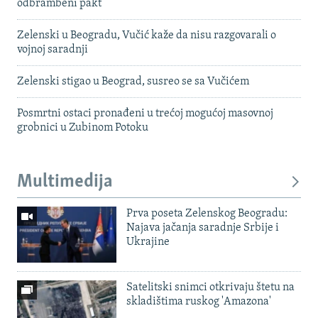
odbrambeni pakt
Zelenski u Beogradu, Vučić kaže da nisu razgovarali o
vojnoj saradnji
Zelenski stigao u Beograd, susreo se sa Vučićem
Posmrtni ostaci pronađeni u trećoj mogućoj masovnoj
grobnici u Zubinom Potoku
Multimedija
Prva poseta Zelenskog Beogradu:
Najava jačanja saradnje Srbije i
Ukrajine
Satelitski snimci otkrivaju štetu na
skladištima ruskog 'Amazona'