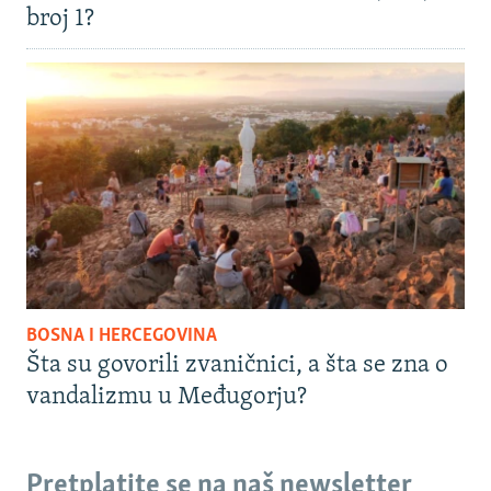
broj 1?
BOSNA I HERCEGOVINA
Šta su govorili zvaničnici, a šta se zna o
vandalizmu u Međugorju?
Pretplatite se na naš newsletter