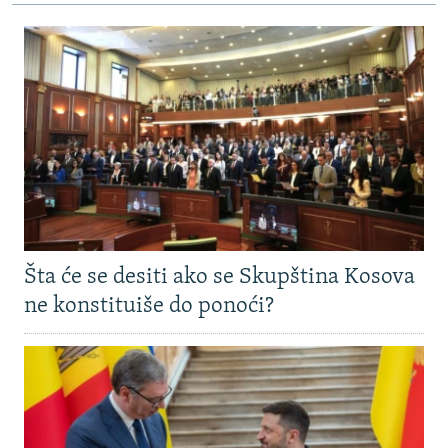
Šta će se desiti ako se Skupština Kosova
ne konstituiše do ponoći?