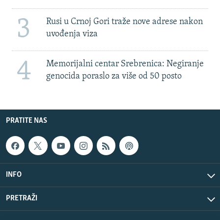
3
Rusi u Crnoj Gori traže nove adrese nakon
uvođenja viza
4
Memorijalni centar Srebrenica: Negiranje
genocida poraslo za više od 50 posto
PRATITE NAS
INFO
PRETRAŽI