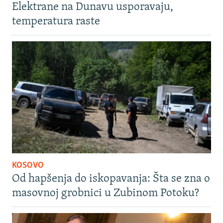
Elektrane na Dunavu usporavaju,
temperatura raste
KOSOVO
Od hapšenja do iskopavanja: Šta se zna o
masovnoj grobnici u Zubinom Potoku?