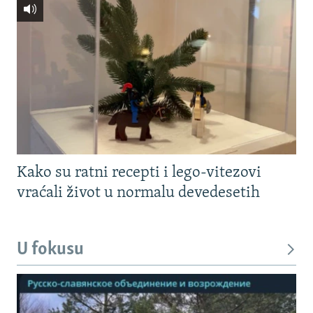
Kako su ratni recepti i lego-vitezovi
vraćali život u normalu devedesetih
U fokusu