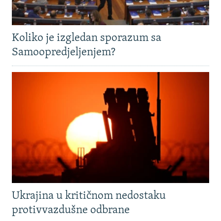
Koliko je izgledan sporazum sa
Samoopredjeljenjem?
Ukrajina u kritičnom nedostaku
protivvazdušne odbrane