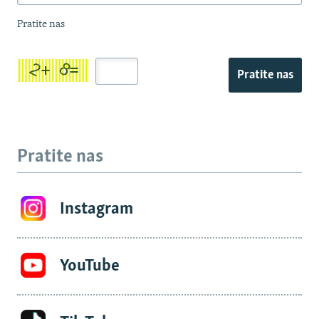
Pratite nas
Pratite nas
Pratite nas
Instagram
YouTube