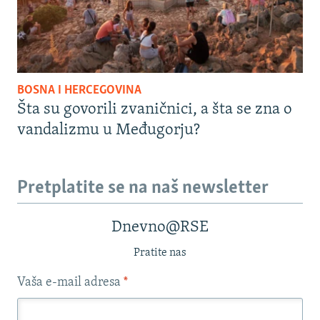
BOSNA I HERCEGOVINA
Šta su govorili zvaničnici, a šta se zna o
vandalizmu u Međugorju?
Pretplatite se na naš newsletter
Dnevno@RSE
Pratite nas
Vaša e-mail adresa
*