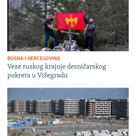
BOSNA I HERCEGOVINA
Veze ruskog krajnje desničarskog
pokreta u Višegradu