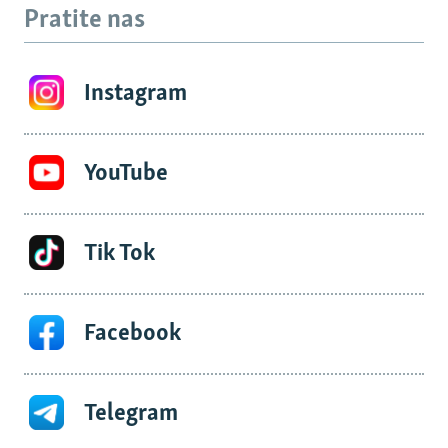
Pratite nas
Instagram
YouTube
Tik Tok
Facebook
Telegram