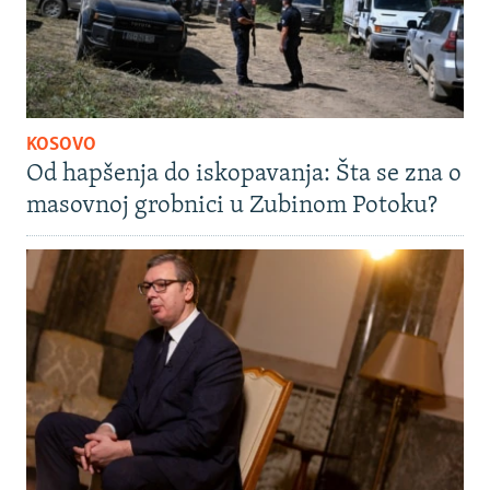
KOSOVO
Od hapšenja do iskopavanja: Šta se zna o
masovnoj grobnici u Zubinom Potoku?