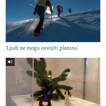
'Ljudi ne mogu osvojiti planinu'