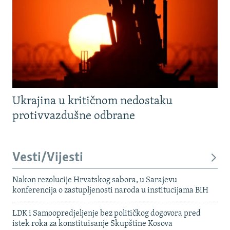
Ukrajina u kritičnom nedostaku
protivvazdušne odbrane
Vesti/Vijesti
Nakon rezolucije Hrvatskog sabora, u Sarajevu
konferencija o zastupljenosti naroda u institucijama BiH
LDK i Samoopredjeljenje bez političkog dogovora pred
istek roka za konstituisanje Skupštine Kosova