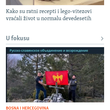
Kako su ratni recepti i lego-vitezovi
vraćali život u normalu devedesetih
U fokusu
BOSNA I HERCEGOVINA