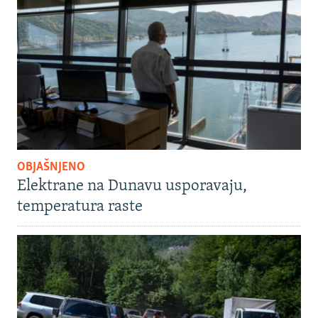
OBJAŠNJENO
Elektrane na Dunavu usporavaju,
temperatura raste