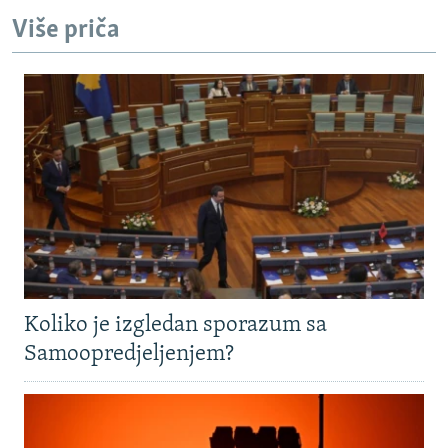
Više priča
Koliko je izgledan sporazum sa
Samoopredjeljenjem?