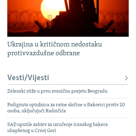
Ukrajina u kritičnom nedostaku
protivvazdušne odbrane
Vesti/Vijesti
Zelenski stiže u prvu zvaničnu posjetu Beogradu
Podignuta optužnica za ratne zločine u Đakovici protiv 20
osoba, uključujući Radoičića
SAD uputile zahtev za izručenje iranskog hakera
uhapšenog u Crnoj Gori