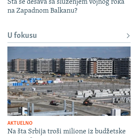
Šta se dešava sa služenjem vojnog roka
na Zapadnom Balkanu?
U fokusu
AKTUELNO
Na šta Srbija troši milione iz budžetske