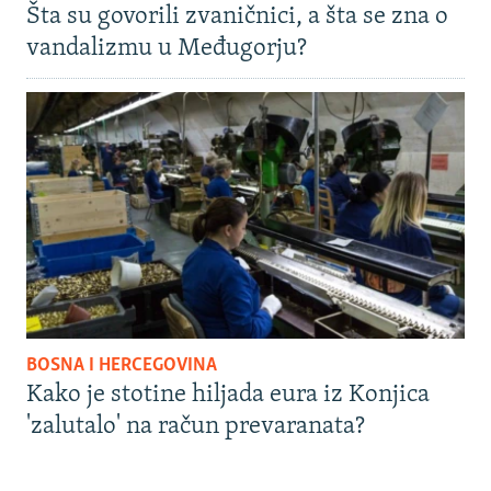
Šta su govorili zvaničnici, a šta se zna o
vandalizmu u Međugorju?
BOSNA I HERCEGOVINA
Kako je stotine hiljada eura iz Konjica
'zalutalo' na račun prevaranata?