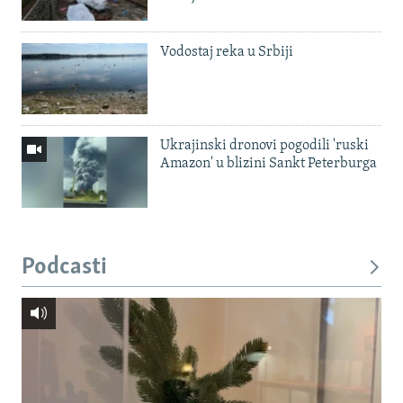
Vodostaj reka u Srbiji
Ukrajinski dronovi pogodili 'ruski
Amazon' u blizini Sankt Peterburga
Podcasti