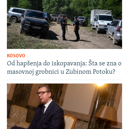
KOSOVO
Od hapšenja do iskopavanja: Šta se zna o
masovnoj grobnici u Zubinom Potoku?