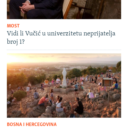
MOST
Vidi li Vučić u univerzitetu neprijatelja
broj 1?
BOSNA I HERCEGOVINA