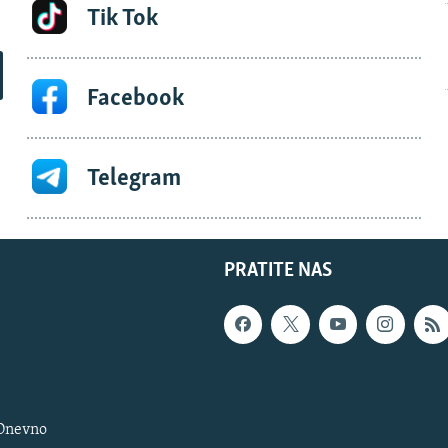
Tik Tok
Facebook
Telegram
PRATITE NAS
 Dnevno