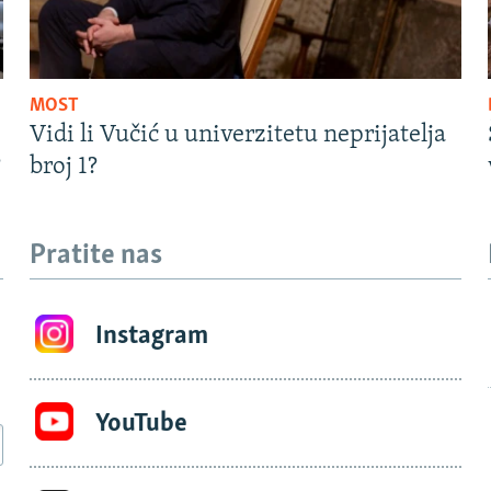
MOST
Vidi li Vučić u univerzitetu neprijatelja
?
broj 1?
Pratite nas
Instagram
YouTube