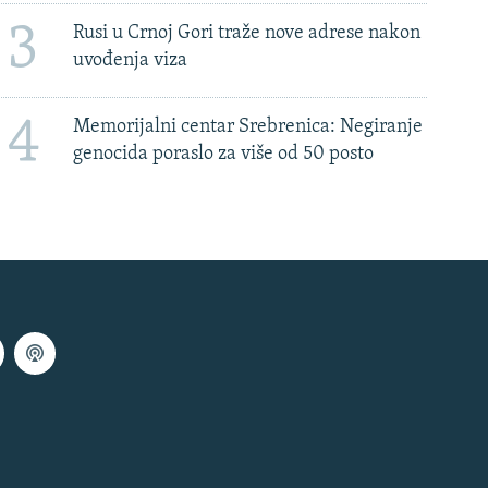
3
Rusi u Crnoj Gori traže nove adrese nakon
uvođenja viza
4
Memorijalni centar Srebrenica: Negiranje
genocida poraslo za više od 50 posto