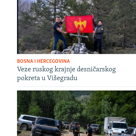
BOSNA I HERCEGOVINA
Veze ruskog krajnje desničarskog
pokreta u Višegradu