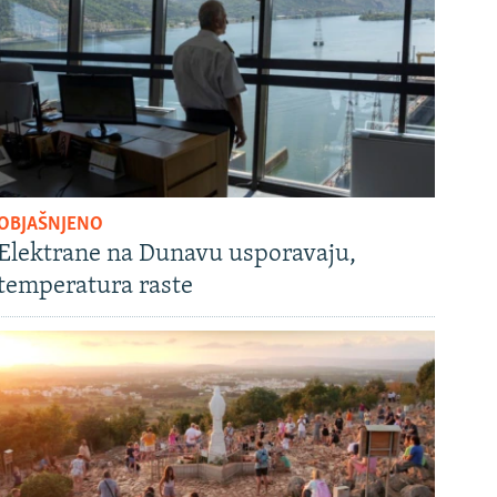
OBJAŠNJENO
Elektrane na Dunavu usporavaju,
temperatura raste