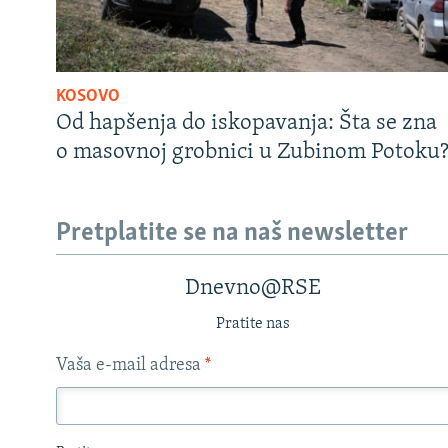
KOSOVO
Od hapšenja do iskopavanja: Šta se zna
o masovnoj grobnici u Zubinom Potoku
Pretplatite se na naš newsletter
Dnevno@RSE
Pratite nas
Vaša e-mail adresa
*