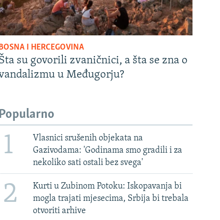
BOSNA I HERCEGOVINA
Šta su govorili zvaničnici, a šta se zna o
vandalizmu u Međugorju?
Popularno
1
Vlasnici srušenih objekata na
Gazivodama: 'Godinama smo gradili i za
nekoliko sati ostali bez svega'
2
Kurti u Zubinom Potoku: Iskopavanja bi
mogla trajati mjesecima, Srbija bi trebala
otvoriti arhive