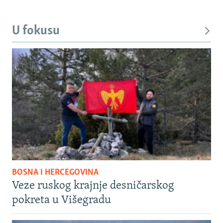
U fokusu
BOSNA I HERCEGOVINA
Veze ruskog krajnje desničarskog
pokreta u Višegradu