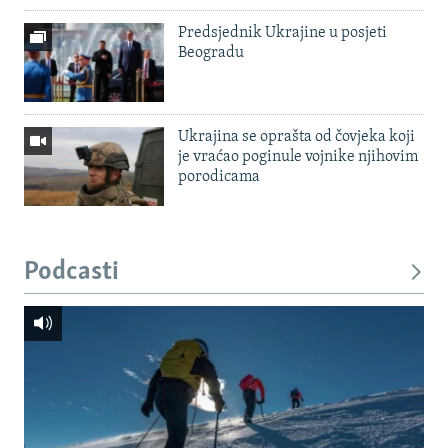
Predsjednik Ukrajine u posjeti
Beogradu
Ukrajina se oprašta od čovjeka koji
je vraćao poginule vojnike njihovim
porodicama
Podcasti