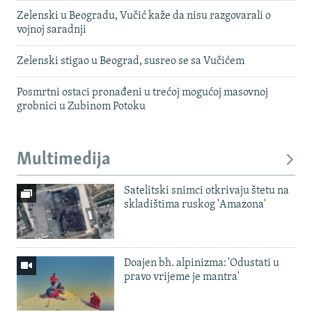
Zelenski u Beogradu, Vučić kaže da nisu razgovarali o
vojnoj saradnji
Zelenski stigao u Beograd, susreo se sa Vučićem
Posmrtni ostaci pronađeni u trećoj mogućoj masovnoj
grobnici u Zubinom Potoku
Multimedija
Satelitski snimci otkrivaju štetu na
skladištima ruskog 'Amazona'
Doajen bh. alpinizma: 'Odustati u
pravo vrijeme je mantra'