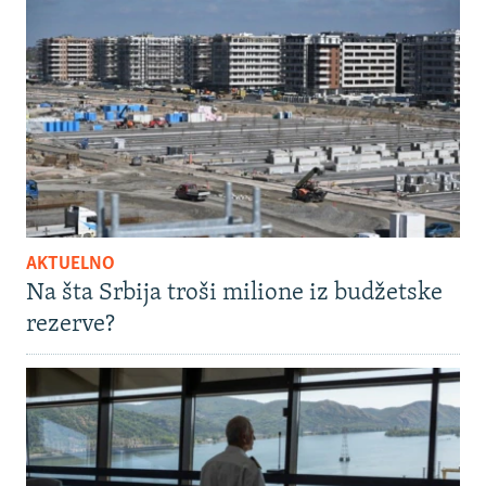
AKTUELNO
Na šta Srbija troši milione iz budžetske
rezerve?