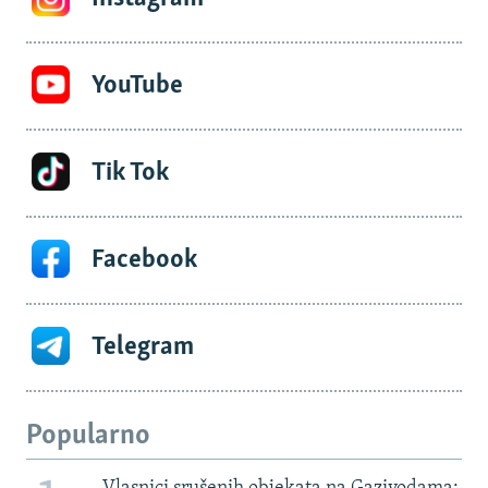
YouTube
Tik Tok
Facebook
Telegram
Popularno