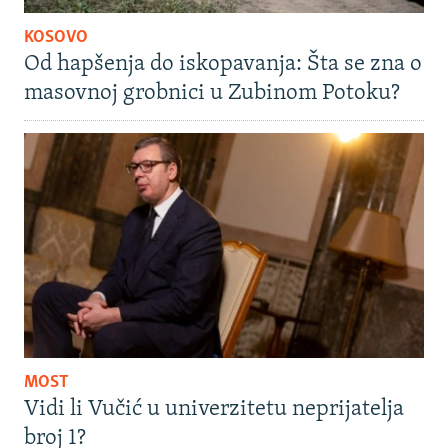
KOSOVO
Od hapšenja do iskopavanja: Šta se zna o
masovnoj grobnici u Zubinom Potoku?
MOST
Vidi li Vučić u univerzitetu neprijatelja
broj 1?