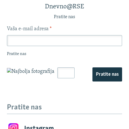
Dnevno@RSE
Pratite nas
Vaša e-mail adresa
*
Pratite nas
Pratite nas
Pratite nas
Instagram