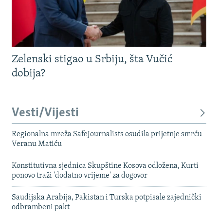
Zelenski stigao u Srbiju, šta Vučić
dobija?
Vesti/Vijesti
Regionalna mreža SafeJournalists osudila prijetnje smrću
Veranu Matiću
Konstitutivna sjednica Skupštine Kosova odložena, Kurti
ponovo traži 'dodatno vrijeme' za dogovor
Saudijska Arabija, Pakistan i Turska potpisale zajednički
odbrambeni pakt