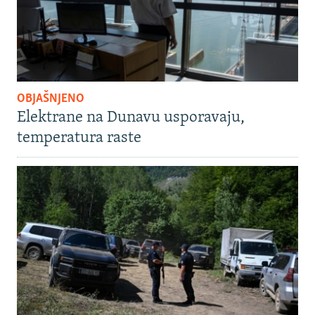
OBJAŠNJENO
Elektrane na Dunavu usporavaju,
temperatura raste