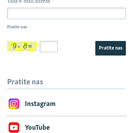
Vaša e-mail adresa
*
Pratite nas
Pratite nas
Pratite nas
Instagram
YouTube