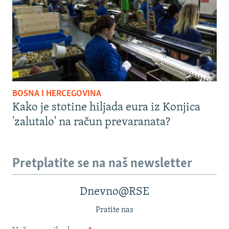
BOSNA I HERCEGOVINA
Kako je stotine hiljada eura iz Konjica
'zalutalo' na račun prevaranata?
Pretplatite se na naš newsletter
Dnevno@RSE
Pratite nas