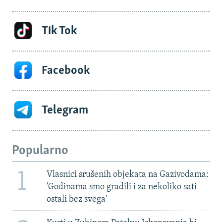
Tik Tok
Facebook
Telegram
Popularno
1
Vlasnici srušenih objekata na Gazivodama:
'Godinama smo gradili i za nekoliko sati
ostali bez svega'