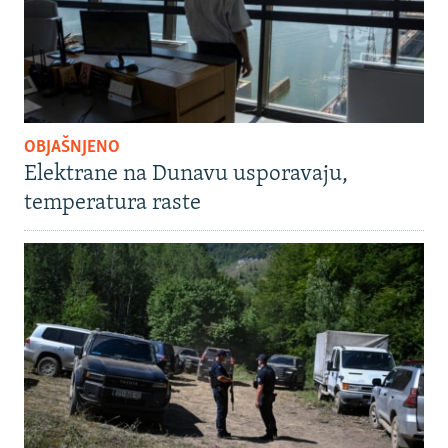
OBJAŠNJENO
Elektrane na Dunavu usporavaju,
temperatura raste