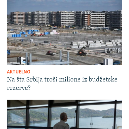
AKTUELNO
Na šta Srbija troši milione iz budžetske
rezerve?