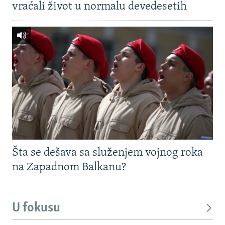
vraćali život u normalu devedesetih
Šta se dešava sa služenjem vojnog roka
na Zapadnom Balkanu?
U fokusu