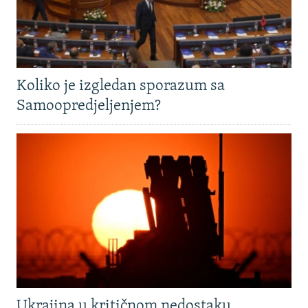
Koliko je izgledan sporazum sa
Samoopredjeljenjem?
Ukrajina u kritičnom nedostaku