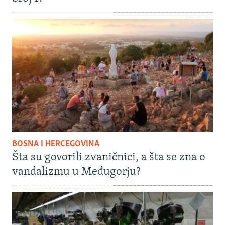
BOSNA I HERCEGOVINA
Šta su govorili zvaničnici, a šta se zna o
vandalizmu u Međugorju?