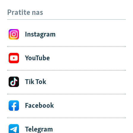
Pratite nas
Instagram
YouTube
Tik Tok
Facebook
Telegram