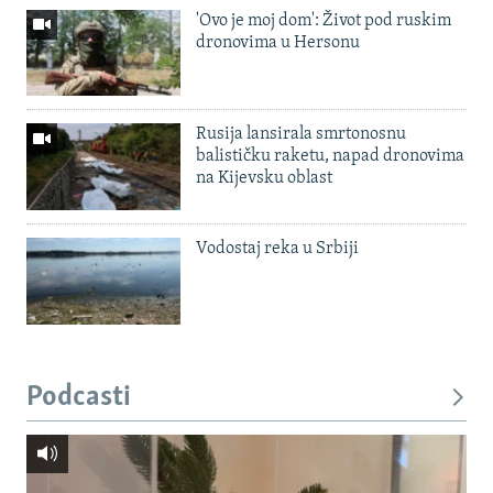
'Ovo je moj dom': Život pod ruskim
dronovima u Hersonu
Rusija lansirala smrtonosnu
balističku raketu, napad dronovima
na Kijevsku oblast
Vodostaj reka u Srbiji
Podcasti