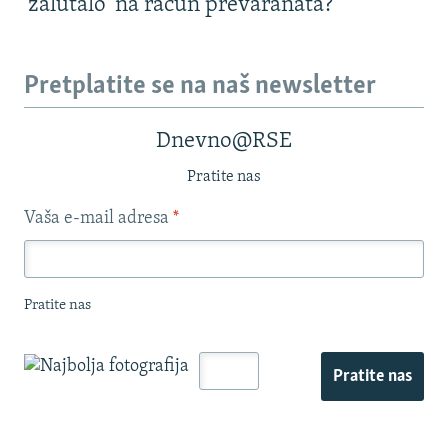
'zalutalo' na račun prevaranata?
Pretplatite se na naš newsletter
Dnevno@RSE
Pratite nas
Vaša e-mail adresa
*
Pratite nas
Pratite nas