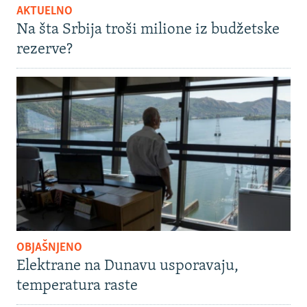
AKTUELNO
Na šta Srbija troši milione iz budžetske
rezerve?
OBJAŠNJENO
Elektrane na Dunavu usporavaju,
temperatura raste