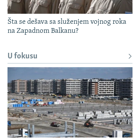
Šta se dešava sa služenjem vojnog roka
na Zapadnom Balkanu?
U fokusu