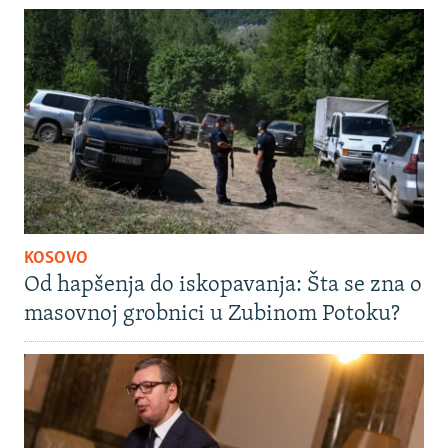
KOSOVO
Od hapšenja do iskopavanja: Šta se zna o
masovnoj grobnici u Zubinom Potoku?