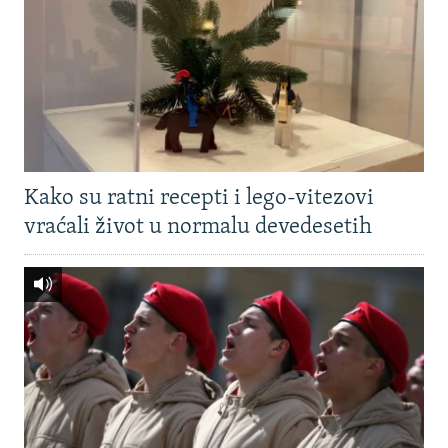
Kako su ratni recepti i lego-vitezovi
vraćali život u normalu devedesetih