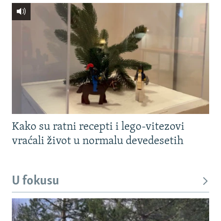
Kako su ratni recepti i lego-vitezovi
vraćali život u normalu devedesetih
U fokusu