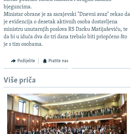
ISPRIČAJ MI
bjeguncima.
Ministar obrane je za sarajevski "Dnevni avaz" rekao da
DNEVNO@RSE
je evidencija o desetak aktivnih osoba dostavljena
SPECIJALI RSE
ministru unutarnjih poslova RS Darku Matijaševiću, te
da bi u iduća dva do tri dana trebalo biti priopćeno što
VIŠE OD NASLOVA
PRATITE NAS
je s tim osobama.
GENOCID U SREBRENICI
POPLAVE I KLIZIŠTA U BIH 2024.
Podijelite
Pratite nas
TV LIBERTY
Sve RFE/RL stranice
Više priča
POST SCRIPTUM
MOJA EVROPA
TRI DECENIJE OD RATA U BIH
SVE KARTE DEJTONA
NASTANAK I RASPAD JUGOSLAVIJE