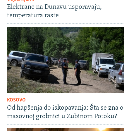
Elektrane na Dunavu usporavaju,
temperatura raste
KOSOVO
Od hapšenja do iskopavanja: Šta se zna o
masovnoj grobnici u Zubinom Potoku?