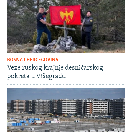
BOSNA I HERCEGOVINA
Veze ruskog krajnje desničarskog
pokreta u Višegradu