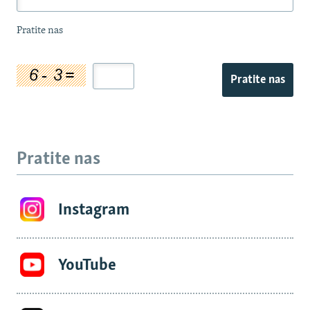
Pratite nas
Pratite nas
Pratite nas
Instagram
YouTube