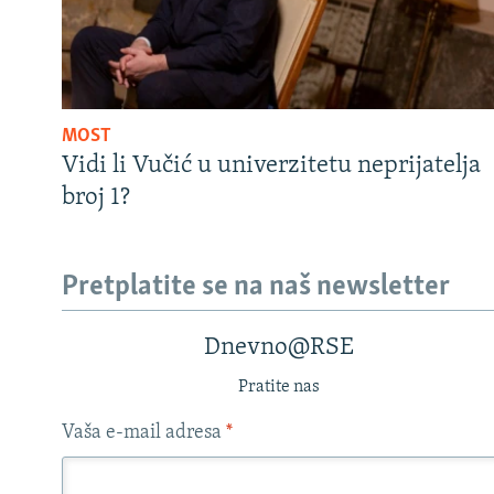
MOST
Vidi li Vučić u univerzitetu neprijatelja
broj 1?
Pretplatite se na naš newsletter
Dnevno@RSE
Pratite nas
Vaša e-mail adresa
*