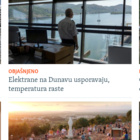
OBJAŠNJENO
Elektrane na Dunavu usporavaju,
temperatura raste