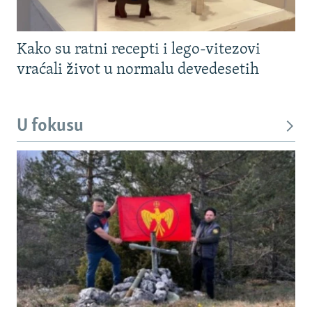
Kako su ratni recepti i lego-vitezovi
vraćali život u normalu devedesetih
U fokusu