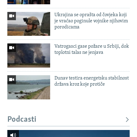
Ukrajina se oprašta od čovjeka koji
je vraćao poginule vojnike njihovim
porodicama
Vatrogasci gase požare u Srbiji, dok
toplotni talas ne jenjava
Dunav testira energetsku stabilnost
država kroz koje protiče
Podcasti