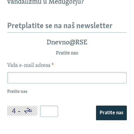
vandalizmu u Međugorju?
Pretplatite se na naš newsletter
Dnevno@RSE
Pratite nas
Vaša e-mail adresa
*
Pratite nas
Pratite nas