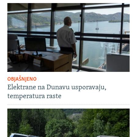
OBJAŠNJENO
Elektrane na Dunavu usporavaju,
temperatura raste