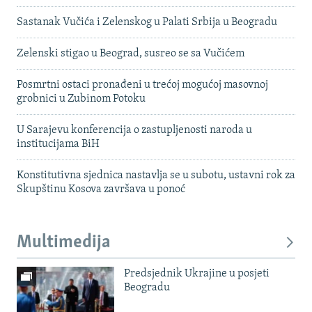
Sastanak Vučića i Zelenskog u Palati Srbija u Beogradu
Zelenski stigao u Beograd, susreo se sa Vučićem
Posmrtni ostaci pronađeni u trećoj mogućoj masovnoj
grobnici u Zubinom Potoku
U Sarajevu konferencija o zastupljenosti naroda u
institucijama BiH
Konstitutivna sjednica nastavlja se u subotu, ustavni rok za
Skupštinu Kosova završava u ponoć
Multimedija
Predsjednik Ukrajine u posjeti
Beogradu