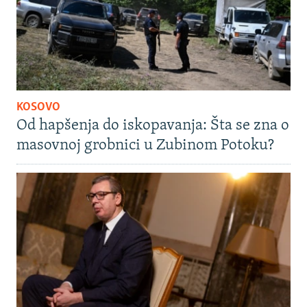
KOSOVO
Od hapšenja do iskopavanja: Šta se zna o
masovnoj grobnici u Zubinom Potoku?