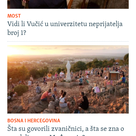
MOST
Vidi li Vučić u univerzitetu neprijatelja
broj 1?
BOSNA I HERCEGOVINA
Šta su govorili zvaničnici, a šta se zna o