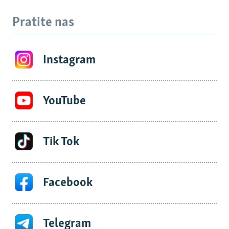
Pratite nas
Instagram
YouTube
Tik Tok
Facebook
Telegram