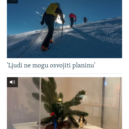
'Ljudi ne mogu osvojiti planinu'