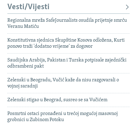
Vesti/Vijesti
Regionalna mreža SafeJournalists osudila prijetnje smrću
Veranu Matiću
Konstitutivna sjednica Skupštine Kosova odložena, Kurti
ponovo traži 'dodatno vrijeme' za dogovor
Saudijska Arabija, Pakistan i Turska potpisale zajednički
odbrambeni pakt
Zelenski u Beogradu, Vučić kaže da nisu razgovarali o
vojnoj saradnji
Zelenski stigao u Beograd, susreo se sa Vučićem
Posmrtni ostaci pronađeni u trećoj mogućoj masovnoj
grobnici u Zubinom Potoku