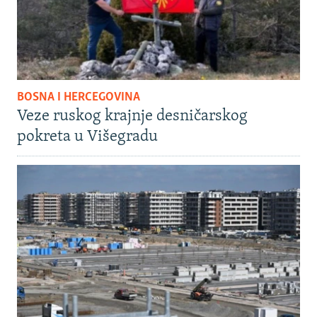
BOSNA I HERCEGOVINA
Veze ruskog krajnje desničarskog
pokreta u Višegradu