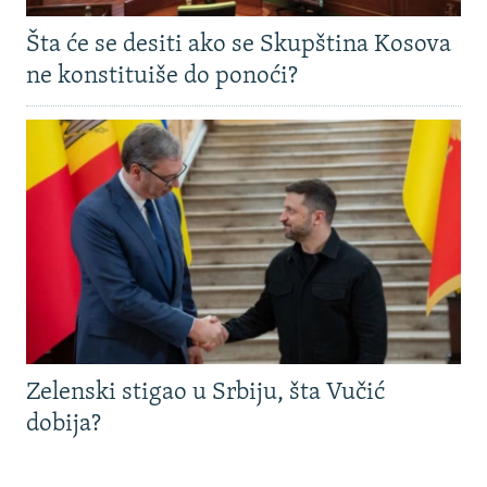
Šta će se desiti ako se Skupština Kosova
ne konstituiše do ponoći?
Zelenski stigao u Srbiju, šta Vučić
dobija?