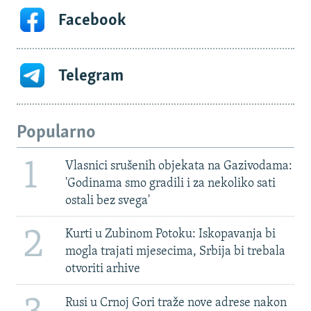
Facebook
Telegram
Popularno
1
Vlasnici srušenih objekata na Gazivodama:
'Godinama smo gradili i za nekoliko sati
ostali bez svega'
2
Kurti u Zubinom Potoku: Iskopavanja bi
mogla trajati mjesecima, Srbija bi trebala
otvoriti arhive
Rusi u Crnoj Gori traže nove adrese nakon