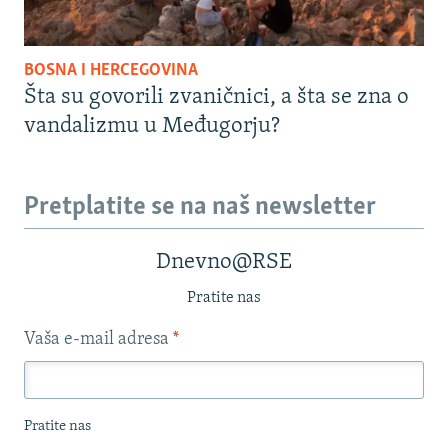
BOSNA I HERCEGOVINA
Šta su govorili zvaničnici, a šta se zna o
vandalizmu u Međugorju?
Pretplatite se na naš newsletter
Dnevno@RSE
Pratite nas
Vaša e-mail adresa
*
Pratite nas