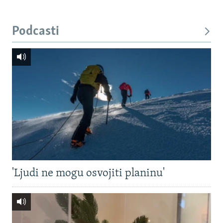
Podcasti
'Ljudi ne mogu osvojiti planinu'