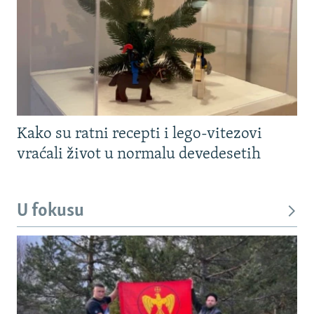
Kako su ratni recepti i lego-vitezovi
vraćali život u normalu devedesetih
U fokusu