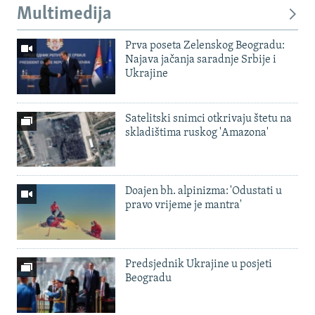
Multimedija
Prva poseta Zelenskog Beogradu:
Najava jačanja saradnje Srbije i
Ukrajine
Satelitski snimci otkrivaju štetu na
skladištima ruskog 'Amazona'
Doajen bh. alpinizma: 'Odustati u
pravo vrijeme je mantra'
Predsjednik Ukrajine u posjeti
Beogradu