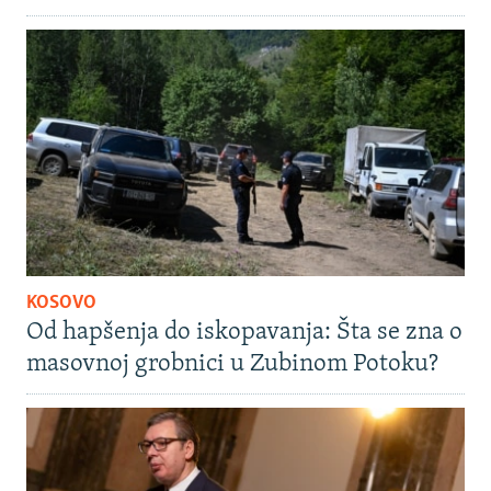
KOSOVO
Od hapšenja do iskopavanja: Šta se zna o
masovnoj grobnici u Zubinom Potoku?