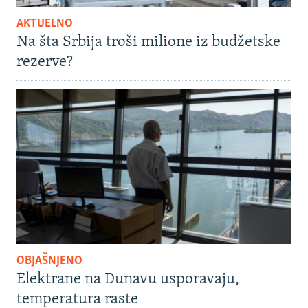
AKTUELNO
Na šta Srbija troši milione iz budžetske
rezerve?
OBJAŠNJENO
Elektrane na Dunavu usporavaju,
temperatura raste