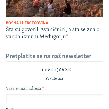
BOSNA I HERCEGOVINA
Šta su govorili zvaničnici, a šta se zna o
vandalizmu u Međugorju?
Pretplatite se na naš newsletter
Dnevno@RSE
Pratite nas
Vaša e-mail adresa
*