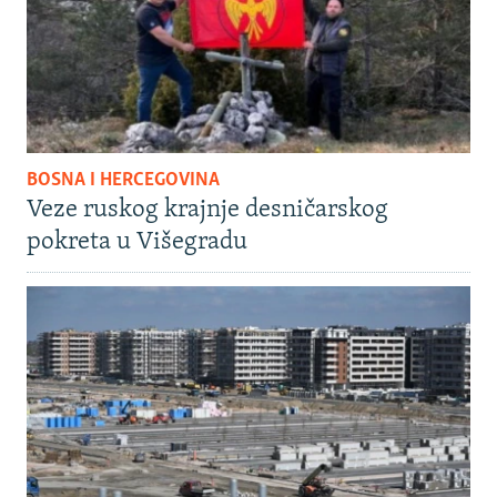
BOSNA I HERCEGOVINA
Veze ruskog krajnje desničarskog
pokreta u Višegradu