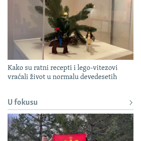
Kako su ratni recepti i lego-vitezovi
vraćali život u normalu devedesetih
U fokusu