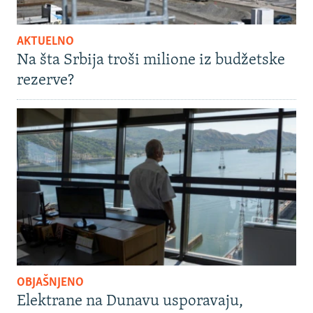
AKTUELNO
Na šta Srbija troši milione iz budžetske
rezerve?
OBJAŠNJENO
Elektrane na Dunavu usporavaju,