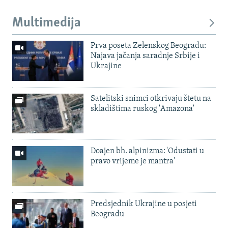
Multimedija
Prva poseta Zelenskog Beogradu:
Najava jačanja saradnje Srbije i
Ukrajine
Satelitski snimci otkrivaju štetu na
skladištima ruskog 'Amazona'
Doajen bh. alpinizma: 'Odustati u
pravo vrijeme je mantra'
Predsjednik Ukrajine u posjeti
Beogradu