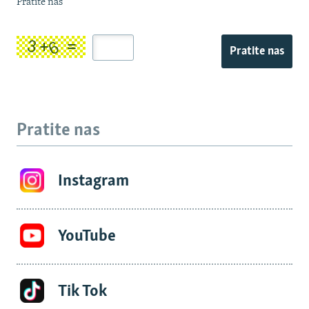
Pratite nas
Pratite nas
Pratite nas
Instagram
YouTube
Tik Tok