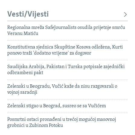
Vesti/Vijesti
Regionalna mreža SafeJournalists osudila prijetnje smrću
Veranu Matiću
Konstitutivna sjednica Skupštine Kosova odložena, Kurti
ponovo traži 'dodatno vrijeme' za dogovor
Saudijska Arabija, Pakistan i Turska potpisale zajednički
odbrambeni pakt
Zelenski u Beogradu, Vučić kaže da nisu razgovarali o
vojnoj saradnji
Zelenski stigao u Beograd, susreo se sa Vučićem
Posmrtni ostaci pronađeni u trećoj mogućoj masovnoj
grobnici u Zubinom Potoku