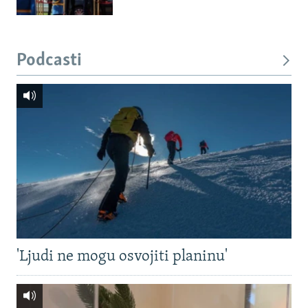
Podcasti
'Ljudi ne mogu osvojiti planinu'