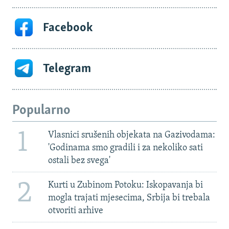
Facebook
Telegram
Popularno
1
Vlasnici srušenih objekata na Gazivodama:
'Godinama smo gradili i za nekoliko sati
ostali bez svega'
2
Kurti u Zubinom Potoku: Iskopavanja bi
mogla trajati mjesecima, Srbija bi trebala
otvoriti arhive