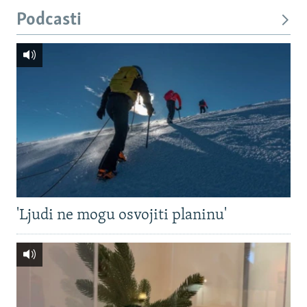
Podcasti
'Ljudi ne mogu osvojiti planinu'