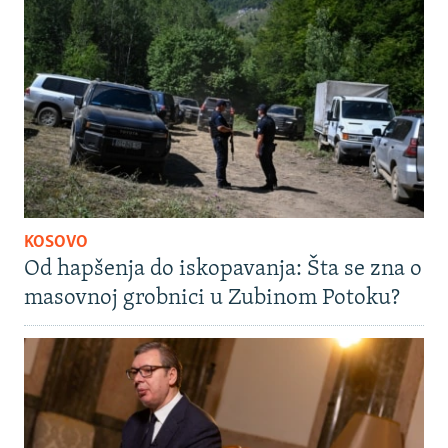
KOSOVO
Od hapšenja do iskopavanja: Šta se zna o
masovnoj grobnici u Zubinom Potoku?