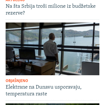
AKTUELNO
Na šta Srbija troši milione iz budžetske
rezerve?
OBJAŠNJENO
Elektrane na Dunavu usporavaju,
temperatura raste