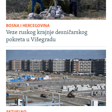
BOSNA I HERCEGOVINA
Veze ruskog krajnje desničarskog
pokreta u Višegradu