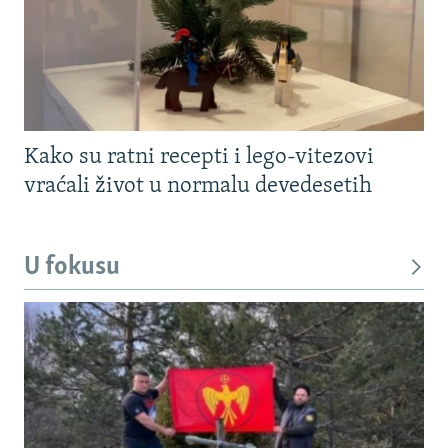
Kako su ratni recepti i lego-vitezovi
vraćali život u normalu devedesetih
U fokusu