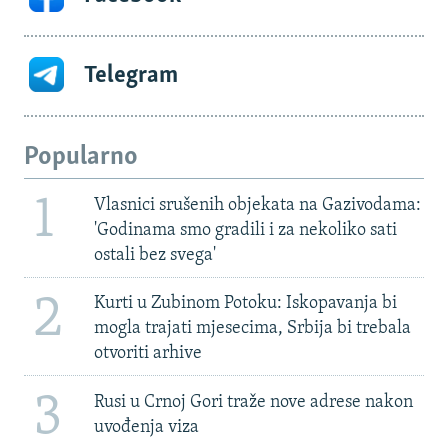
Telegram
Popularno
1
Vlasnici srušenih objekata na Gazivodama:
'Godinama smo gradili i za nekoliko sati
ostali bez svega'
2
Kurti u Zubinom Potoku: Iskopavanja bi
mogla trajati mjesecima, Srbija bi trebala
otvoriti arhive
3
Rusi u Crnoj Gori traže nove adrese nakon
uvođenja viza