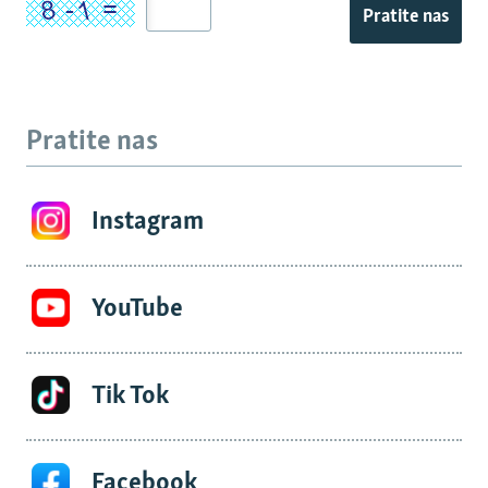
Pratite nas
Pratite nas
Instagram
YouTube
Tik Tok
Facebook