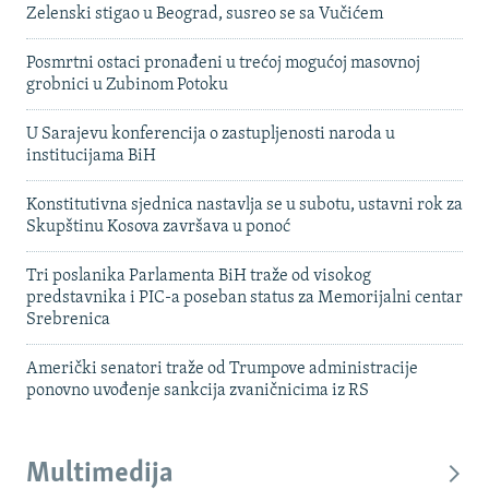
Zelenski stigao u Beograd, susreo se sa Vučićem
Posmrtni ostaci pronađeni u trećoj mogućoj masovnoj
grobnici u Zubinom Potoku
U Sarajevu konferencija o zastupljenosti naroda u
institucijama BiH
Konstitutivna sjednica nastavlja se u subotu, ustavni rok za
Skupštinu Kosova završava u ponoć
Tri poslanika Parlamenta BiH traže od visokog
predstavnika i PIC-a poseban status za Memorijalni centar
Srebrenica
Američki senatori traže od Trumpove administracije
ponovno uvođenje sankcija zvaničnicima iz RS
Multimedija