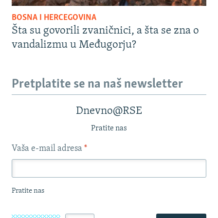
BOSNA I HERCEGOVINA
Šta su govorili zvaničnici, a šta se zna o
vandalizmu u Međugorju?
Pretplatite se na naš newsletter
Dnevno@RSE
Pratite nas
Vaša e-mail adresa
*
Pratite nas