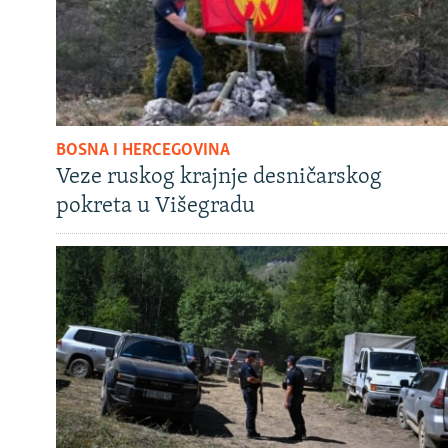
BOSNA I HERCEGOVINA
Veze ruskog krajnje desničarskog
pokreta u Višegradu