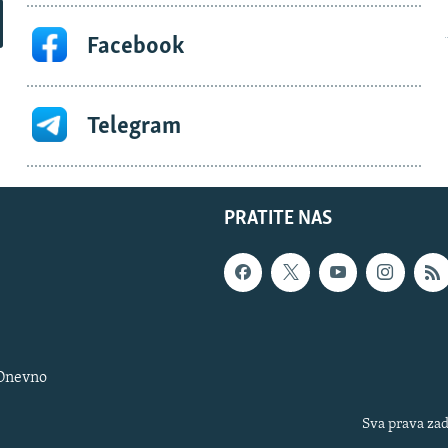
Facebook
Telegram
PRATITE NAS
 Dnevno
Sva prava zad