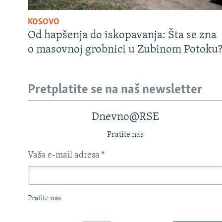
KOSOVO
Od hapšenja do iskopavanja: Šta se zna
o masovnoj grobnici u Zubinom Potoku
Pretplatite se na naš newsletter
Dnevno@RSE
Pratite nas
Vaša e-mail adresa
*
Pratite nas