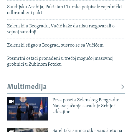
Saudijska Arabija, Pakistan i Turska potpisale zajednički
odbrambeni pakt
Zelenski u Beogradu, Vučić kaže da nisu razgovarali o
vojnoj saradnji
Zelenski stigao u Beograd, susreo se sa Vučićem
Posmrtni ostaci pronađeni u trećoj mogućoj masovnoj
grobnici u Zubinom Potoku
Multimedija
Prva poseta Zelenskog Beogradu:
Najava jačanja saradnje Srbije i
Ukrajine
Satelitski snimci otkrivaju štetu na