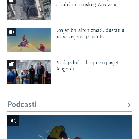
skladištima ruskog 'Amazona'
Doajen bh. alpinizma: 'Odustati u
pravo vrijeme je mantra'
Predsjednik Ukrajine u posjeti
Beogradu
Podcasti