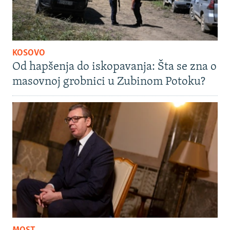
KOSOVO
Od hapšenja do iskopavanja: Šta se zna o
masovnoj grobnici u Zubinom Potoku?