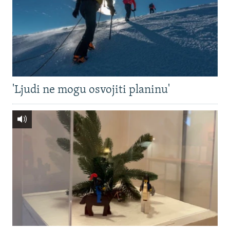
'Ljudi ne mogu osvojiti planinu'