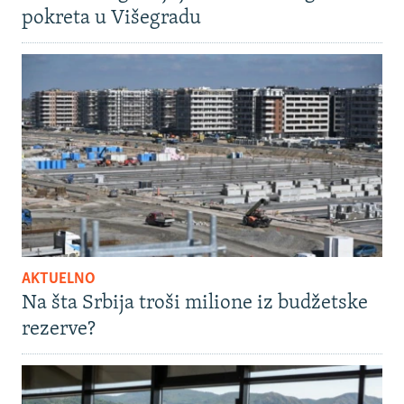
pokreta u Višegradu
AKTUELNO
Na šta Srbija troši milione iz budžetske
rezerve?