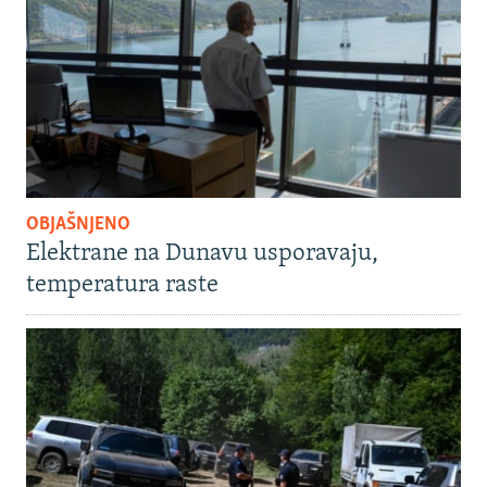
OBJAŠNJENO
Elektrane na Dunavu usporavaju,
temperatura raste