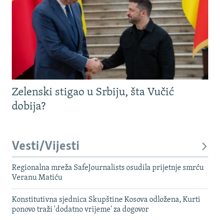
Zelenski stigao u Srbiju, šta Vučić
dobija?
Vesti/Vijesti
Regionalna mreža SafeJournalists osudila prijetnje smrću
Veranu Matiću
Konstitutivna sjednica Skupštine Kosova odložena, Kurti
ponovo traži 'dodatno vrijeme' za dogovor