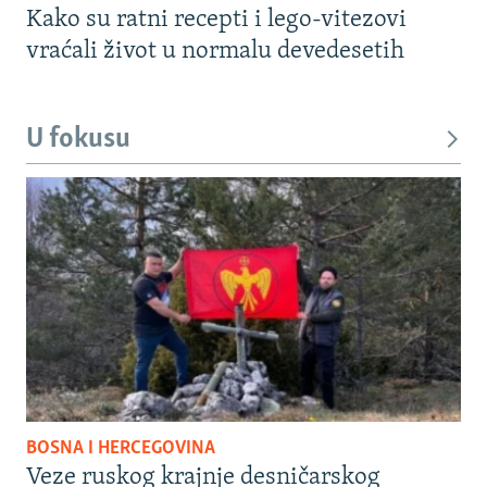
Kako su ratni recepti i lego-vitezovi
vraćali život u normalu devedesetih
U fokusu
BOSNA I HERCEGOVINA
Veze ruskog krajnje desničarskog