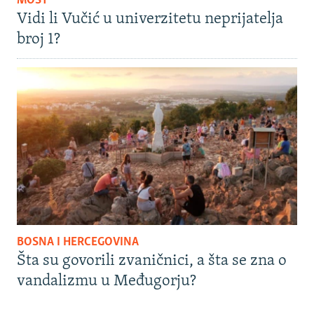
MOST
Vidi li Vučić u univerzitetu neprijatelja
broj 1?
BOSNA I HERCEGOVINA
Šta su govorili zvaničnici, a šta se zna o
vandalizmu u Međugorju?