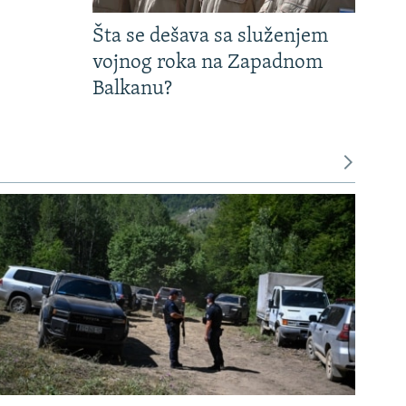
Šta se dešava sa služenjem
vojnog roka na Zapadnom
Balkanu?