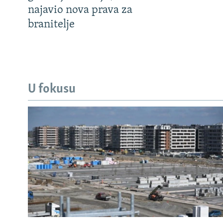
najavio nova prava za
branitelje
U fokusu