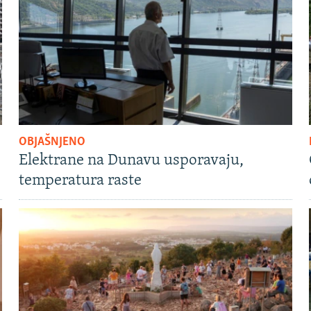
OBJAŠNJENO
Elektrane na Dunavu usporavaju,
temperatura raste