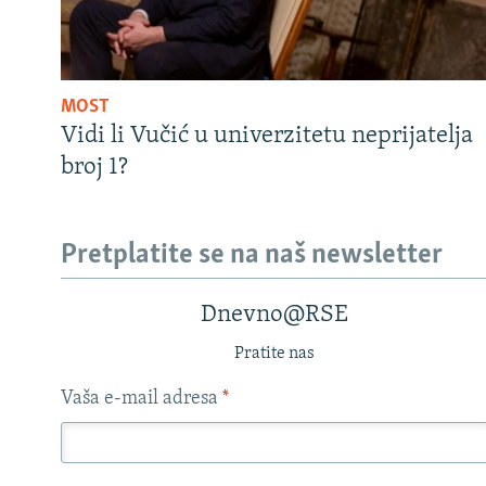
MOST
Vidi li Vučić u univerzitetu neprijatelja
broj 1?
Pretplatite se na naš newsletter
Dnevno@RSE
Pratite nas
Vaša e-mail adresa
*