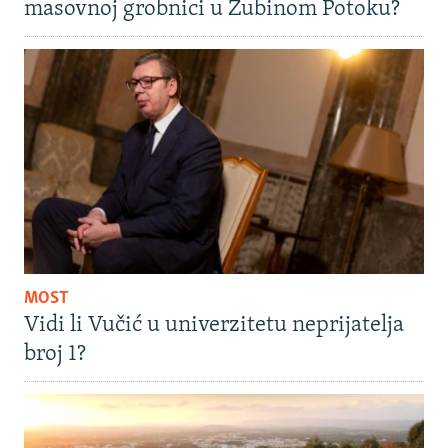
masovnoj grobnici u Zubinom Potoku?
MOST
Vidi li Vučić u univerzitetu neprijatelja
broj 1?