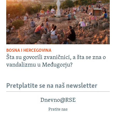
BOSNA I HERCEGOVINA
Šta su govorili zvaničnici, a šta se zna o
vandalizmu u Međugorju?
Pretplatite se na naš newsletter
Dnevno@RSE
Pratite nas