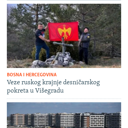
BOSNA I HERCEGOVINA
Veze ruskog krajnje desničarskog
pokreta u Višegradu