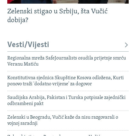
Zelenski stigao u Srbiju, šta Vučić
dobija?
Vesti/Vijesti
Regionalna mreža SafeJournalists osudila prijetnje smrću
Veranu Matiću
Konstitutivna sjednica Skupštine Kosova odložena, Kurti
ponovo traži 'dodatno vrijeme' za dogovor
Saudijska Arabija, Pakistan i Turska potpisale zajednički
odbrambeni pakt
Zelenski u Beogradu, Vučić kaže da nisu razgovarali o
vojnoj saradnji