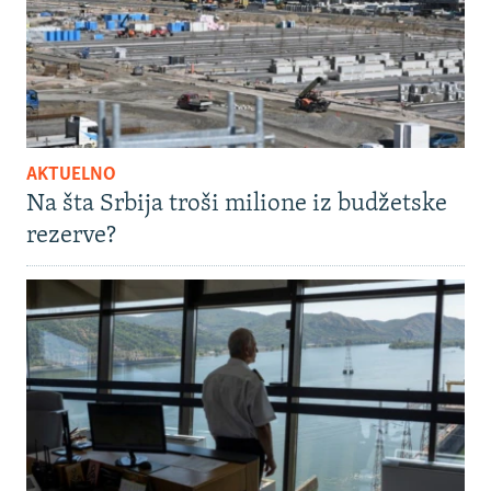
AKTUELNO
Na šta Srbija troši milione iz budžetske
rezerve?