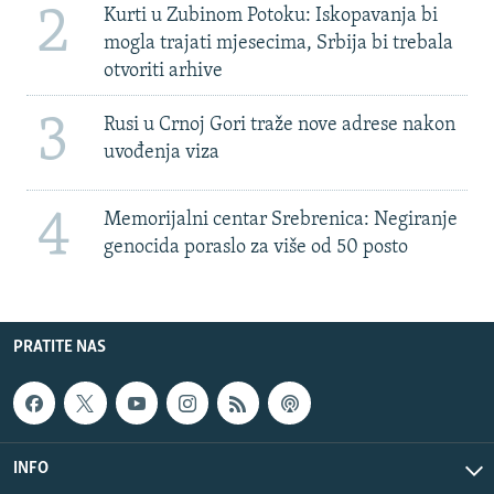
2
Kurti u Zubinom Potoku: Iskopavanja bi
mogla trajati mjesecima, Srbija bi trebala
otvoriti arhive
3
Rusi u Crnoj Gori traže nove adrese nakon
uvođenja viza
4
Memorijalni centar Srebrenica: Negiranje
genocida poraslo za više od 50 posto
PRATITE NAS
INFO