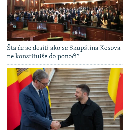
Šta će se desiti ako se Skupština Kosova
ne konstituiše do ponoći?