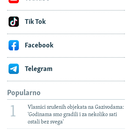
Tik Tok
Facebook
Telegram
Popularno
1
Vlasnici srušenih objekata na Gazivodama:
'Godinama smo gradili i za nekoliko sati
ostali bez svega'