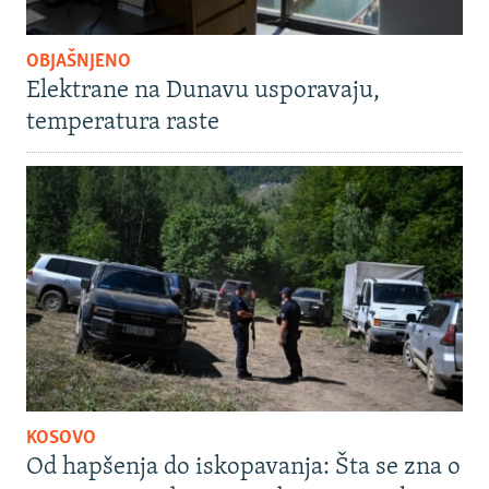
OBJAŠNJENO
Elektrane na Dunavu usporavaju,
temperatura raste
KOSOVO
Od hapšenja do iskopavanja: Šta se zna o