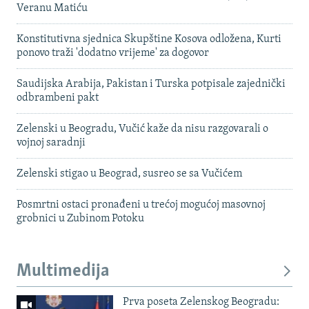
Veranu Matiću
Konstitutivna sjednica Skupštine Kosova odložena, Kurti
ponovo traži 'dodatno vrijeme' za dogovor
Saudijska Arabija, Pakistan i Turska potpisale zajednički
odbrambeni pakt
Zelenski u Beogradu, Vučić kaže da nisu razgovarali o
vojnoj saradnji
Zelenski stigao u Beograd, susreo se sa Vučićem
Posmrtni ostaci pronađeni u trećoj mogućoj masovnoj
grobnici u Zubinom Potoku
Multimedija
Prva poseta Zelenskog Beogradu: