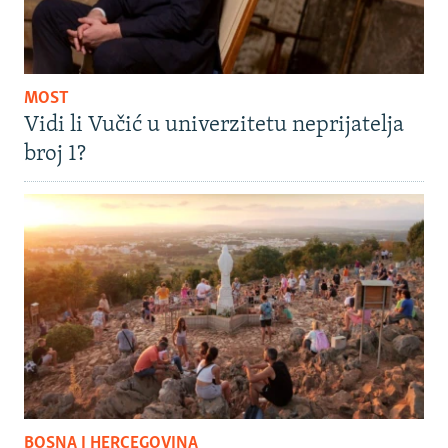
MOST
Vidi li Vučić u univerzitetu neprijatelja
broj 1?
BOSNA I HERCEGOVINA