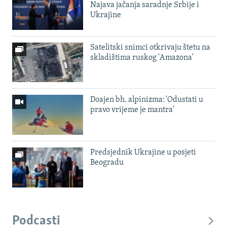
Najava jačanja saradnje Srbije i
Ukrajine
Satelitski snimci otkrivaju štetu na
skladištima ruskog 'Amazona'
Doajen bh. alpinizma: 'Odustati u
pravo vrijeme je mantra'
Predsjednik Ukrajine u posjeti
Beogradu
Podcasti