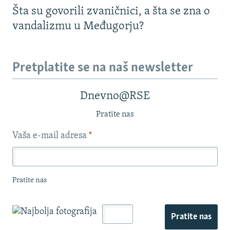
Šta su govorili zvaničnici, a šta se zna o
vandalizmu u Međugorju?
Pretplatite se na naš newsletter
Dnevno@RSE
Pratite nas
Vaša e-mail adresa
*
Pratite nas
Pratite nas