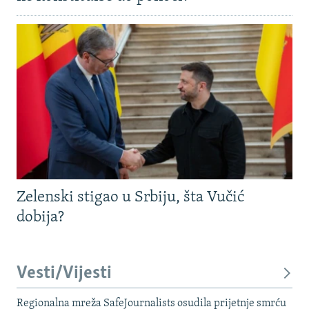
Zelenski stigao u Srbiju, šta Vučić
dobija?
Vesti/Vijesti
Regionalna mreža SafeJournalists osudila prijetnje smrću