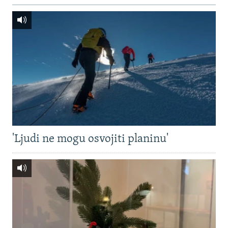
'Ljudi ne mogu osvojiti planinu'