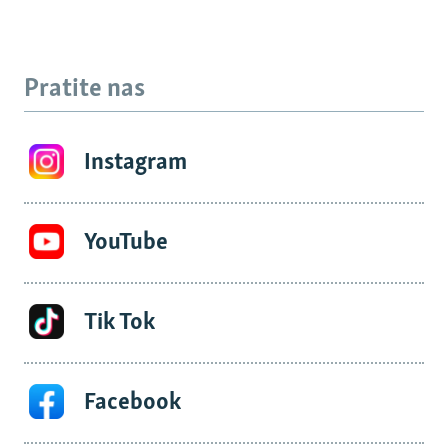
Pratite nas
Instagram
YouTube
Tik Tok
Facebook