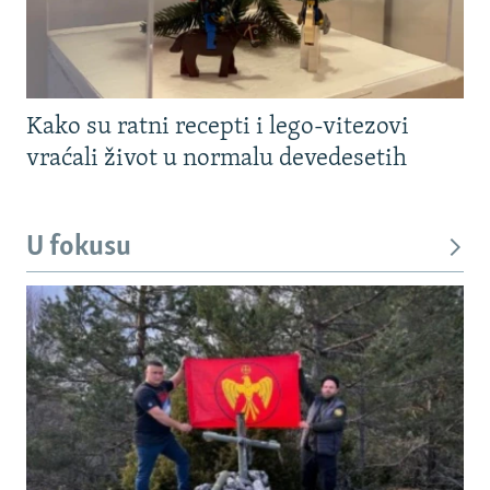
Kako su ratni recepti i lego-vitezovi
vraćali život u normalu devedesetih
U fokusu