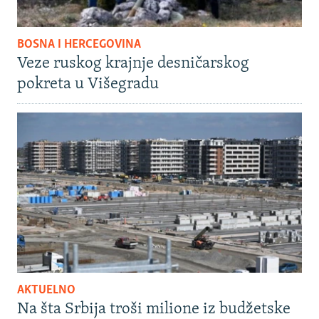
BOSNA I HERCEGOVINA
Veze ruskog krajnje desničarskog
pokreta u Višegradu
AKTUELNO
Na šta Srbija troši milione iz budžetske