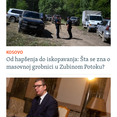
KOSOVO
Od hapšenja do iskopavanja: Šta se zna o
masovnoj grobnici u Zubinom Potoku?