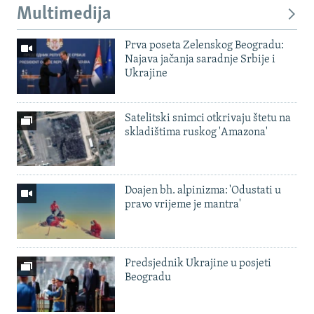
Multimedija
Prva poseta Zelenskog Beogradu:
Najava jačanja saradnje Srbije i
Ukrajine
Satelitski snimci otkrivaju štetu na
skladištima ruskog 'Amazona'
Doajen bh. alpinizma: 'Odustati u
pravo vrijeme je mantra'
Predsjednik Ukrajine u posjeti
Beogradu