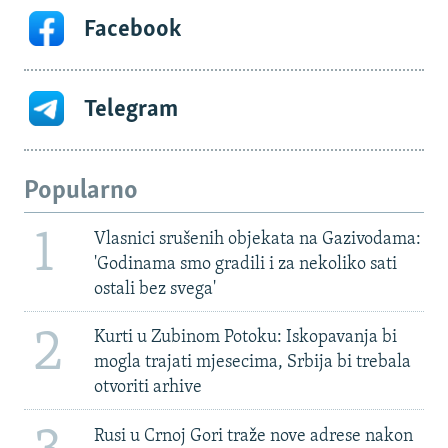
Facebook
Telegram
Popularno
1
Vlasnici srušenih objekata na Gazivodama:
'Godinama smo gradili i za nekoliko sati
ostali bez svega'
2
Kurti u Zubinom Potoku: Iskopavanja bi
mogla trajati mjesecima, Srbija bi trebala
otvoriti arhive
Rusi u Crnoj Gori traže nove adrese nakon