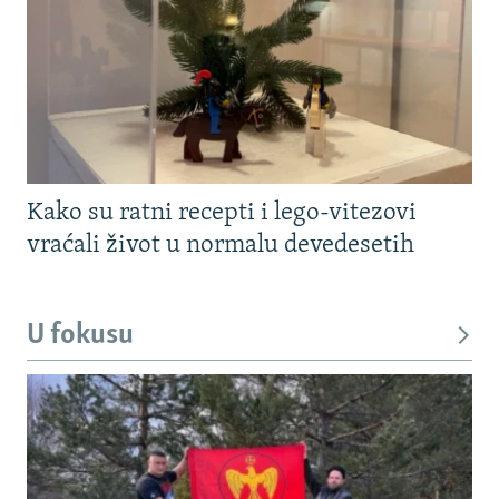
Kako su ratni recepti i lego-vitezovi
vraćali život u normalu devedesetih
U fokusu