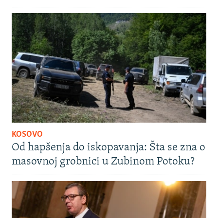
KOSOVO
Od hapšenja do iskopavanja: Šta se zna o
masovnoj grobnici u Zubinom Potoku?