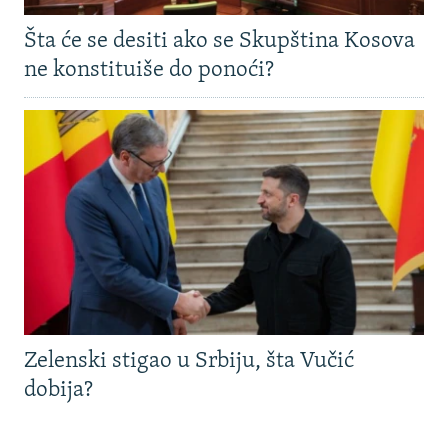
Šta će se desiti ako se Skupština Kosova
ne konstituiše do ponoći?
Zelenski stigao u Srbiju, šta Vučić
dobija?