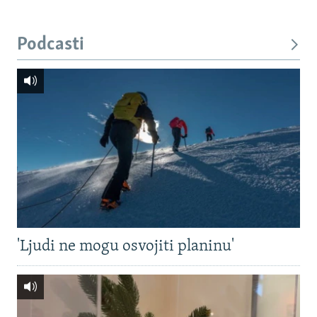
Podcasti
'Ljudi ne mogu osvojiti planinu'