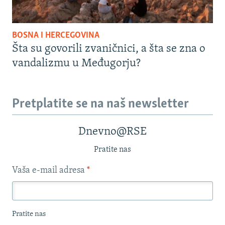
BOSNA I HERCEGOVINA
Šta su govorili zvaničnici, a šta se zna o
vandalizmu u Međugorju?
Pretplatite se na naš newsletter
Dnevno@RSE
Pratite nas
Vaša e-mail adresa
*
Pratite nas