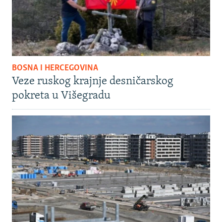
BOSNA I HERCEGOVINA
Veze ruskog krajnje desničarskog
pokreta u Višegradu