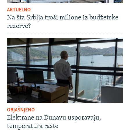
AKTUELNO
Na šta Srbija troši milione iz budžetske
rezerve?
OBJAŠNJENO
Elektrane na Dunavu usporavaju,
temperatura raste