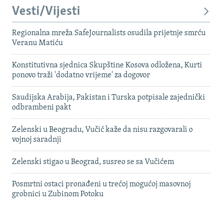
Vesti/Vijesti
Regionalna mreža SafeJournalists osudila prijetnje smrću
Veranu Matiću
Konstitutivna sjednica Skupštine Kosova odložena, Kurti
ponovo traži 'dodatno vrijeme' za dogovor
Saudijska Arabija, Pakistan i Turska potpisale zajednički
odbrambeni pakt
Zelenski u Beogradu, Vučić kaže da nisu razgovarali o
vojnoj saradnji
Zelenski stigao u Beograd, susreo se sa Vučićem
Posmrtni ostaci pronađeni u trećoj mogućoj masovnoj
grobnici u Zubinom Potoku